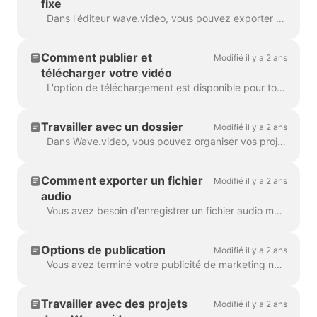
fixe
Dans l'éditeur wave.video, vous pouvez exporter n'importe quelle image au format JPG, PNG ou GIF. Seuls les formats PNG et GIF supportent la transparence. Comment commencer ? Tout d'abord, trouvez l'image ...
Comment publier et
Modifié il y a 2 ans
télécharger votre vidéo
L'option de téléchargement est disponible pour tous les utilisateurs payants de wave.video. Pour télécharger votre vidéo, vous devez suivre 2 étapes simples : Option A : Étape ...
Travailler avec un dossier
Modifié il y a 2 ans
Dans Wave.video, vous pouvez organiser vos projets en dossiers. De cette façon, il est plus pratique de rechercher dans vos projets. Pour créer un nouveau f...
Comment exporter un fichier
Modifié il y a 2 ans
audio
Vous avez besoin d'enregistrer un fichier audio mp3 séparé de votre vidéo pour votre podcast, ou vous voulez simplement l'utiliser comme voix off ? C'est facile avec wave.video ! Tout d'abord,...
Options de publication
Modifié il y a 2 ans
Vous avez terminé votre publicité de marketing numérique et vous êtes prêt à la partager avec le monde entier. Et maintenant ? Il est temps de publier ! Dans l'édition de Wave.video...
Travailler avec des projets
Modifié il y a 2 ans