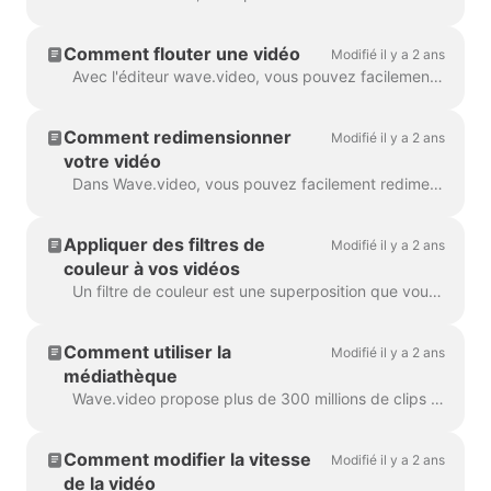
Comment flouter une vidéo
Modifié il y a 2 ans
Avec l'éditeur wave.video, vous pouvez facilement rendre flou ou pixelliser n'importe quel objet ou texte dans la vidéo. Tout d'abord, ouvrez l'éditeur et sélectionnez "Overlays & Stickers", puis ...
Comment redimensionner
Modifié il y a 2 ans
votre vidéo
Dans Wave.video, vous pouvez facilement redimensionner votre vidéo en fonction de différents ratios d'aspect. Dans l'éditeur, à l'étape " Redimensionner la vidéo ", vous pouvez choisir un nouveau format pour votre...
Appliquer des filtres de
Modifié il y a 2 ans
couleur à vos vidéos
Un filtre de couleur est une superposition que vous pouvez ajouter à vos vidéos. Il est utile lorsque vous souhaitez donner à votre vidéo un aspect de marque cohérent et...
Comment utiliser la
Modifié il y a 2 ans
médiathèque
Wave.video propose plus de 300 millions de clips vidéo et d'images, mais il existe également un certain nombre de fonctionnalités que nos utilisateurs et notre...
Comment modifier la vitesse
Modifié il y a 2 ans
de la vidéo