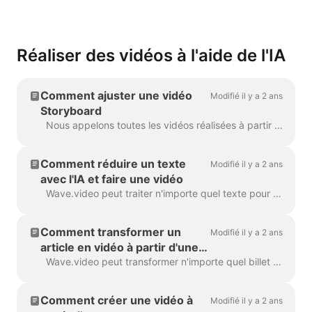
Réaliser des vidéos à l'aide de l'IA
Comment ajuster une vidéo
Modifié il y a 2 ans
Storyboard
Nous appelons toutes les vidéos réalisées à partir d'un texte ou d'un article de blog une "vidéo Storyboard", car elles comportent un script lié aux scènes particulières de la vidéo. ...
Comment réduire un texte
Modifié il y a 2 ans
avec l'IA et faire une vidéo
Wave.video peut traiter n'importe quel texte pour en faire une vidéo qui expliquera de quoi il s'agit. Vous pouvez définir la durée souhaitée et ajuster la...
Comment transformer un
Modifié il y a 2 ans
article en vidéo à partir d'une
URL
Wave.video peut transformer n'importe quel billet de blog ou article en une courte vidéo qui explique brièvement le sujet du texte. Nous utilisons des algorithmes d'IA pour extraire les mo...
Comment créer une vidéo à
Modifié il y a 2 ans