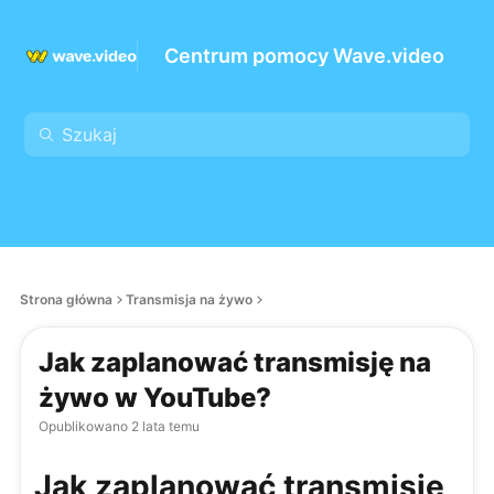
Centrum pomocy Wave.video
Strona główna
Transmisja na żywo
Jak zaplanować transmisję na
żywo w YouTube?
Opublikowano
2 lata temu
Jak zaplanować transmisję