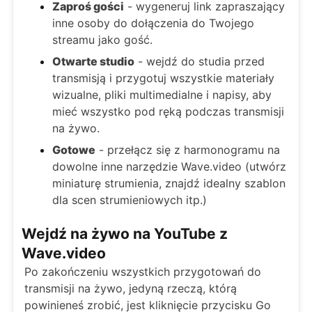
Zaproś gości
- wygeneruj link zapraszający
inne osoby do dołączenia do Twojego
streamu jako gość.
Otwarte studio
- wejdź do studia przed
transmisją i przygotuj wszystkie materiały
wizualne, pliki multimedialne i napisy, aby
mieć wszystko pod ręką podczas transmisji
na żywo.
Gotowe
- przełącz się z harmonogramu na
dowolne inne narzędzie Wave.video (utwórz
miniaturę strumienia, znajdź idealny szablon
dla scen strumieniowych itp.)
Wejdź na żywo na YouTube z
Wave.video
Po zakończeniu wszystkich przygotowań do
transmisji na żywo, jedyną rzeczą, którą
powinieneś zrobić, jest kliknięcie przycisku Go