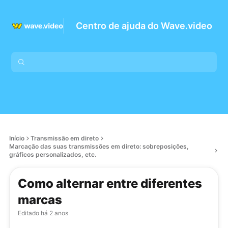
Centro de ajuda do Wave.video
Início
Transmissão em direto
Marcação das suas transmissões em direto: sobreposições,
gráficos personalizados, etc.
Como alternar entre diferentes
marcas
Editado
há 2 anos