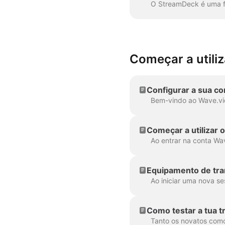
Começar a utili
Configurar a sua c
Começar a utilizar 
Como testar a tua t