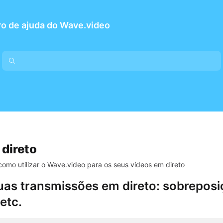
o de ajuda do Wave.video
direto
omo utilizar o Wave.video para os seus vídeos em direto
as transmissões em direto: sobreposiç
etc.