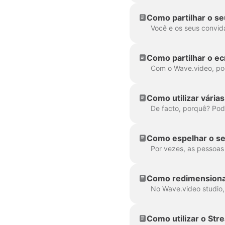
Como partilhar o s
Como partilhar o e
Como utilizar vári
Como espelhar o se
Como redimensiona