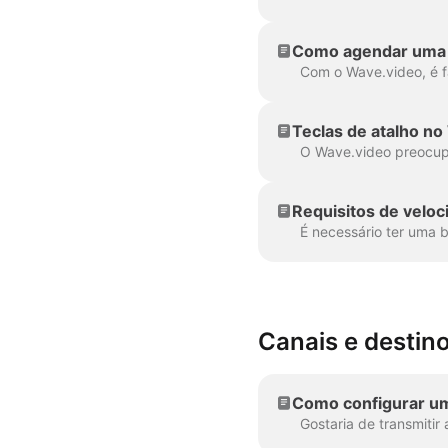
Como agendar uma 
Teclas de atalho no
Requisitos de veloc
Canais e destin
Como configurar u