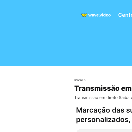
Centr
Início
Transmissão em 
Transmissão em direto Saiba c
Marcação das su
personalizados, 