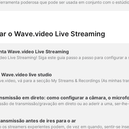
zar o Wave.video Live Streaming
onta Wave.video Live Streaming
o Wave.video live studio
ransmissão antes de ires para o ar