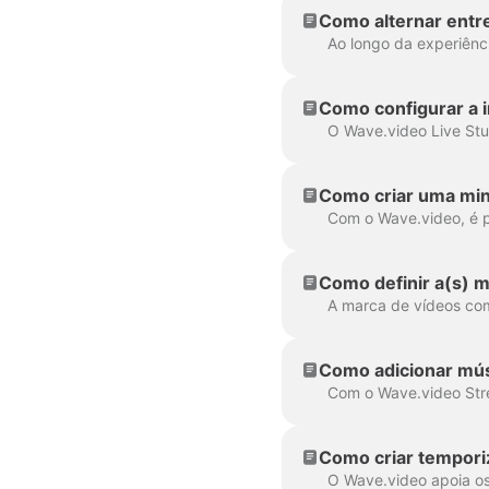
Como alternar entr
Como configurar a 
Como criar uma mini
Como definir a(s) 
Como adicionar mús