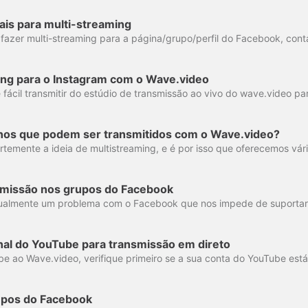
ais para multi-streaming
ng para o Instagram com o Wave.video
inos que podem ser transmitidos com o Wave.video?
smissão nos grupos do Facebook
nal do YouTube para transmissão em direto
upos do Facebook