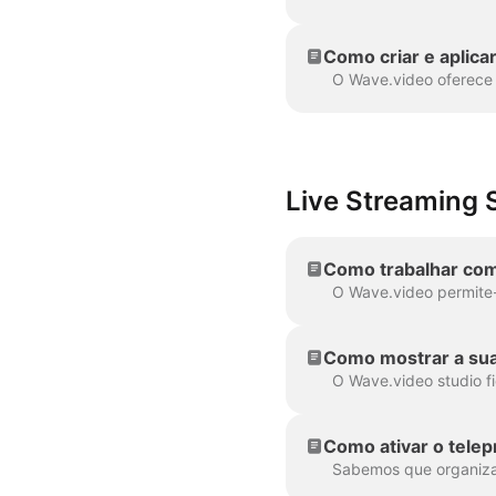
Como criar e aplica
Live Streaming S
Como trabalhar com
Como mostrar a sua
Como ativar o tele