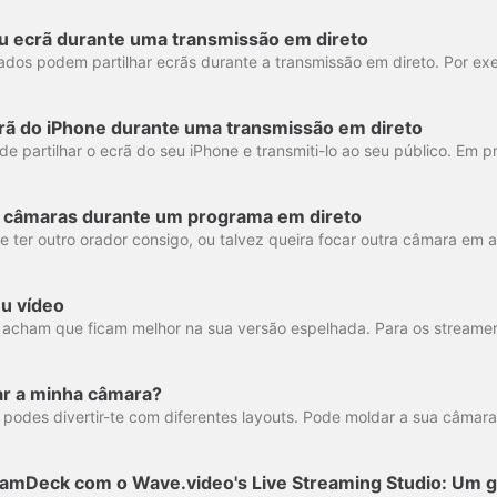
eu ecrã durante uma transmissão em direto
crã do iPhone durante uma transmissão em direto
as câmaras durante um programa em direto
u vídeo
r a minha câmara?