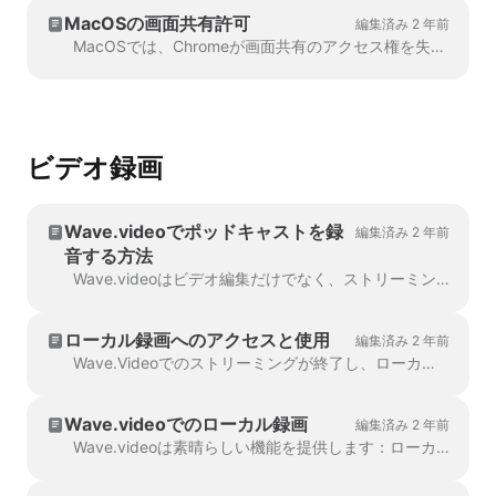
MacOSの画面共有許可
編集済み 2 年前
MacOSでは、Chromeが画面共有のアクセス権を失うことがあります。その場合は、以下の手順でアクセス権を回復してください：システム環境設定を開き、...
ビデオ録画
Wave.videoでポッドキャストを録
編集済み 2 年前
音する方法
Wave.videoはビデオ編集だけでなく、ストリーミングやポッドキャスト制作にも役立つ素晴らしいツールです。Wave.videoは、オーディオやビデオの編集だけでなく、ストリーミングやポッドキャストの制作にも役立つ素晴らしいツールです。
ローカル録画へのアクセスと使用
編集済み 2 年前
Wave.Videoでのストリーミングが終了し、ローカル録画がオンになっていますか？素晴らしい！録画したコンテンツを使用する簡単な方法が2つあります：1. ダウンロード＆使用...
Wave.videoでのローカル録画
編集済み 2 年前
Wave.videoは素晴らしい機能を提供します：ローカル録画。これは、ライブストリームの参加者が自分のオーディオおよびビデオストリームを直接...