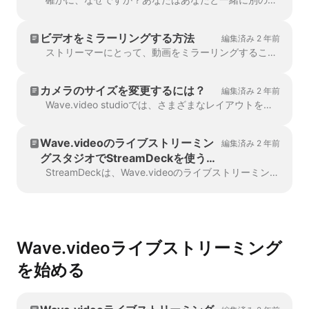
ビデオをミラーリングする方法
編集済み 2 年前
ストリーマーにとって、動画をミラーリングすることは重要です。ストリーマーにとって、カメラの前で自信を持ち、写真を楽しむことは重要です。
カメラのサイズを変更するには？
編集済み 2 年前
Wave.video studioでは、さまざまなレイアウトを楽しむことができます。カメラを正方形、ひし形、円形などにすることができます。その上、 ...
Wave.videoのライブストリーミン
編集済み 2 年前
グスタジオでStreamDeckを使う方
法：ステップバイステップガイド.
StreamDeckは、Wave.videoのライブストリーミングスタジオと併用することで、ライブストリーミングのワークフローを効率化できる強力なツールです。その...
Wave.videoライブストリーミング
を始める