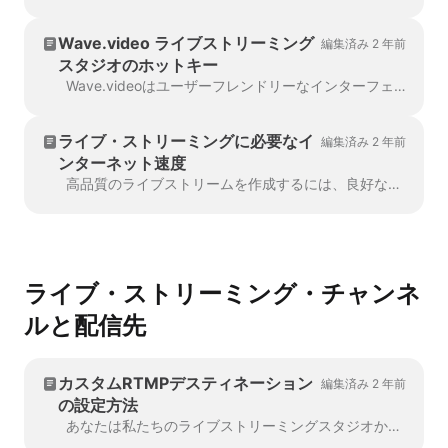
Wave.video ライブストリーミング
編集済み 2 年前
スタジオのホットキー
Wave.videoはユーザーフレンドリーなインターフェイスを大切にしています。ナビゲーションを簡単にし、日常的な操作を簡素化するために、ホットキーの使用を検討してください。あなたはいつでも...
ライブ・ストリーミングに必要なイ
編集済み 2 年前
ンターネット速度
高品質のライブストリームを作成するには、良好なインターネット接続が必要です。ストリーマーがライブストリーミングを行う上で、2つの重要な瞬間があります。
ライブ・ストリーミング・チャンネ
ルと配信先
カスタムRTMPデスティネーション
編集済み 2 年前
の設定方法
あなたは私たちのライブストリーミングスタジオからまだサポートされていないプラットフォームにストリーミングしたいですか？ご心配なく、特別なRTMPプロトコルを介してそれを行うことができます。RTMPは...