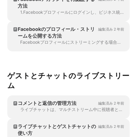
方法
1.Facebookプロフィールにログインし、ビジネス統合ページに移動します。Wave.videoアプリを見つけ、右側のボックスにチェックを入れ、...
Facebookのプロフィール・ストリ
編集済み 2 年前
ームを公開する方法
Facebookプロフィールにストリーミングする場合、視聴者のコメントがWave.videoライブチャットに表示されないことに気づくかもしれません。これは、Face...
ゲストとチャットのライブストリー
ム
コメントと返信の管理方法
編集済み 2 年前
ライブチャットは、マルチストリーム中に視聴者と簡単にエンゲージすることができる優れたツールです。ライブチャットは、すべての送信先からのすべての返信を表示します。
ライブチャットとゲストチャットの
編集済み 2 年前
使い方