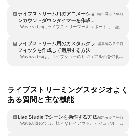
ライブストリーム用のアニメーショ
編集済み 2 年前
ンカウントダウンタイマーを作成す
る方法
Wave.videoはライブストリーマーをサポートし、記憶に残るブランドライブショーを行うために必要なものをすべて提供します。Wave.videoのエディタを使えば、ライブストリーミングのための ...
ライブストリーム用のカスタムグラ
編集済み 2 年前
フィックを作成して適用する方法
Wave.videoは、ライブショーのビジュアル面を強化するために、ライブストリーマーにデザイン済みの美しいテンプレートセットを提供しています。各スタイルは、エッセンスで構成されています...
ライブストリーミングスタジオよく
ある質問と主な機能
Live Studioでシーンを操作する方法
編集済み 2 年前
Wave.videoでは、様々なレイアウト、ビジュアル、複数のカメラ、ビデオ/スクリーン共有で複数のシーンを作成できます。あなたのブロードキャストをより良いものにします。