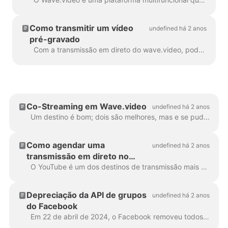
Como transmitir um vídeo
undefined há 2 anos
pré-gravado
Com a transmissão em direto do wave.video, pode transmitir um vídeo pré-gravado. Não é necessário estar presente no Studio para clicar manualmente no botão Go Live. Para começar...
Co-Streaming em Wave.video
undefined há 2 anos
Um destino é bom; dois são melhores, mas e se pudesse chegar aos seus seguidores e aos dos seus convidados também? Bem-vindo à funcionalidade Co-stream do Wave.video! ...
Como agendar uma
undefined há 2 anos
transmissão em direto no
YouTube
O YouTube é um dos destinos de transmissão mais populares. O processo de configuração da sua transmissão para o YouTube com o Wave.video não é diferente de outros...
Depreciação da API de grupos
undefined há 2 anos
do Facebook
Em 22 de abril de 2024, o Facebook removeu todos os aplicativos de terceiros nos grupos. Infelizmente, isso significa que você não poderá adicionar o seu grupo do Facebook como um...