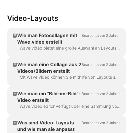
Video-Layouts
Wie man Fotocollagen mit
Bearbeitet vor 2 Jahren
Wave.video erstellt
Wave.video bietet eine große Auswahl an Layouts - eine Sammlung von Rahmen, Masken und Rastern - mit denen Sie mehrere Bilder in einer Szene kombinieren können...
Wie man eine Collage aus 2
Bearbeitet vor 2 Jahren
Videos/Bildern erstellt
Mit Wave.video können Sie mithilfe von Layouts schöne Collagen aus Videos und Bildern erstellen. Layouts bestehen aus einer Sammlung von verschiedenen Rastern und Masken, die...
Wie man ein "Bild-im-Bild"-
Bearbeitet vor 2 Jahren
Video erstellt
Wave.video editor verfügt über eine Sammlung von Layouts, mit denen Sie mehrere Videoclips oder Bilder kombinieren können. Wenn Sie ein "Bild-im-Bild"-Video erstellen wollen...
Was sind Video-Layouts
Bearbeitet vor 2 Jahren
und wie man sie anpasst