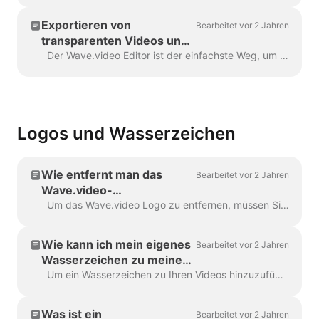
Exportieren von
Bearbeitet vor 2 Jahren
transparenten Videos und
Gifs in Wave.video
Der Wave.video Editor ist der einfachste Weg, um gebrandete oder transparente Elemente für Ihr Video zu erstellen oder anzupassen, benutzerdefinierte Overlays, ...
Logos und Wasserzeichen
Wie entfernt man das
Bearbeitet vor 2 Jahren
Wave.video-
Wasserzeichen?
Um das Wave.video Logo zu entfernen, müssen Sie einen unserer Pläne haben. Alle Pläne können Sie hier einsehen. In 'Meine Projekte', klicken Sie auf drei Punkte, um Play...
Wie kann ich mein eigenes
Bearbeitet vor 2 Jahren
Wasserzeichen zu meinen
Videos hinzufügen?
Um ein Wasserzeichen zu Ihren Videos hinzuzufügen, gehen Sie zum Schritt "Wasserzeichen" und laden Sie das Bild hoch, das als Wasserzeichen angezeigt werden soll. Sobald Sie ...
Was ist ein
Bearbeitet vor 2 Jahren