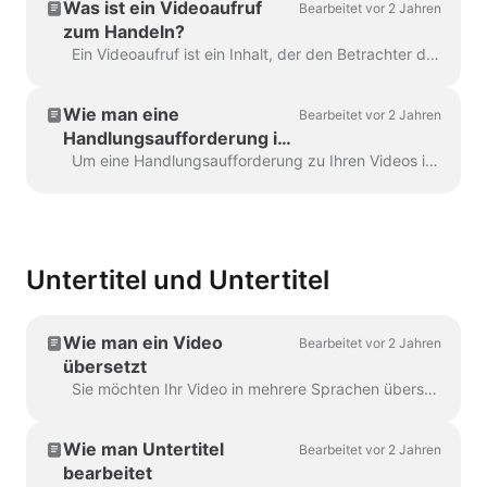
Was ist ein Videoaufruf
Bearbeitet vor 2 Jahren
zum Handeln?
Ein Videoaufruf ist ein Inhalt, der den Betrachter dazu veranlasst, eine bestimmte Handlung auszuführen, nachdem er Ihr Video gesehen hat. Das kann sein (aber ...
Wie man eine
Bearbeitet vor 2 Jahren
Handlungsaufforderung in
seine Videos einfügt
Um eine Handlungsaufforderung zu Ihren Videos in Wave.video hinzuzufügen, klicken Sie auf das Zeichen "Handlungsaufforderung hinzufügen" auf der Zeitleiste. Es wird in der Zeitleiste verfügbar sein ...
Untertitel und Untertitel
Wie man ein Video
Bearbeitet vor 2 Jahren
übersetzt
Sie möchten Ihr Video in mehrere Sprachen übersetzen lassen? Wir haben das im Griff! Hinweis: Wir verwenden hier eine automatische Untertitelung. Ihr monatliches Limit...
Wie man Untertitel
Bearbeitet vor 2 Jahren
bearbeitet