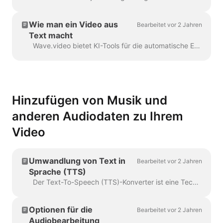
Wie man ein Video aus
Bearbeitet vor 2 Jahren
Text macht
Wave.video bietet KI-Tools für die automatische Erstellung von Videos aus Texten. Wave.video wählt relevante Stock-Videos und Musik für Sie aus. Der Text wird in...
Hinzufügen von Musik und
anderen Audiodaten zu Ihrem
Video
Umwandlung von Text in
Bearbeitet vor 2 Jahren
Sprache (TTS)
Der Text-To-Speech (TTS)-Konverter ist eine Technologie, die digitalen Text entschlüsselt und daraus mit Hilfe einer künstlichen Stimme Sprache synthetisiert. Wenn es um...
Optionen für die
Bearbeitet vor 2 Jahren
Audiobearbeitung