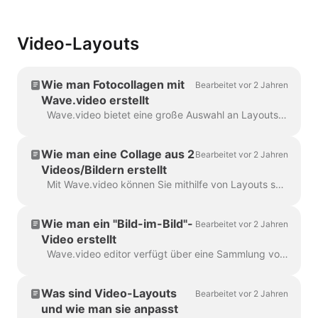
Video-Layouts
Wie man Fotocollagen mit
Bearbeitet vor 2 Jahren
Wave.video erstellt
Wave.video bietet eine große Auswahl an Layouts - eine Sammlung von Rahmen, Masken und Rastern - mit denen Sie mehrere Bilder in einer Szene kombinieren können...
Wie man eine Collage aus 2
Bearbeitet vor 2 Jahren
Videos/Bildern erstellt
Mit Wave.video können Sie mithilfe von Layouts schöne Collagen aus Videos und Bildern erstellen. Layouts bestehen aus einer Sammlung von verschiedenen Rastern und Masken, die...
Wie man ein "Bild-im-Bild"-
Bearbeitet vor 2 Jahren
Video erstellt
Wave.video editor verfügt über eine Sammlung von Layouts, mit denen Sie mehrere Videoclips oder Bilder kombinieren können. Wenn Sie ein "Bild-im-Bild"-Video erstellen wollen...
Was sind Video-Layouts
Bearbeitet vor 2 Jahren
und wie man sie anpasst