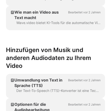
Wie man ein Video aus
Bearbeitet vor 2 Jahren
Text macht
Wave.video bietet KI-Tools für die automatische Videoerstellung aus einem Text. Wave.video wählt relevante Stock-Videos und Musik für Sie aus. Der Text wird in...
Hinzufügen von Musik und
anderen Audiodaten zu Ihrem
Video
Umwandlung von Text in
Bearbeitet vor 2 Jahren
Sprache (TTS)
Der Text-To-Speech (TTS)-Konverter ist eine Technologie, die digitalen Text entschlüsselt und daraus mit Hilfe einer künstlichen Stimme Sprache synthetisiert. Wenn es um...
Optionen für die
Bearbeitet vor 2 Jahren
Audiobearbeitung