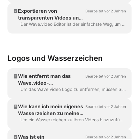
Exportieren von
Bearbeitet vor 2 Jahren
transparenten Videos und
Gifs in Wave.video
Der Wave.video Editor ist der einfachste Weg, um gebrandete oder transparente Elemente für Ihr Video zu erstellen oder anzupassen, benutzerdefinierte Overlays, ...
Logos und Wasserzeichen
Wie entfernt man das
Bearbeitet vor 2 Jahren
Wave.video-
Wasserzeichen?
Um das Wave.video Logo zu entfernen, müssen Sie einen unserer Pläne haben. Alle Pläne können Sie hier einsehen. In 'Meine Projekte', klicken Sie auf drei Punkte, um Play...
Wie kann ich mein eigenes
Bearbeitet vor 2 Jahren
Wasserzeichen zu meinen
Videos hinzufügen?
Um ein Wasserzeichen zu Ihren Videos hinzuzufügen, gehen Sie zum Schritt "Wasserzeichen" und laden Sie das Bild hoch, das als Wasserzeichen angezeigt werden soll. Sobald Sie ...
Was ist ein
Bearbeitet vor 2 Jahren