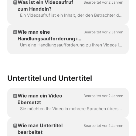
Was ist ein Videoaufruf
Bearbeitet vor 2 Jahren
zum Handeln?
Ein Videoaufruf ist ein Inhalt, der den Betrachter dazu veranlasst, eine bestimmte Handlung auszuführen, nachdem er Ihr Video gesehen hat. Das kann sein (aber ...
Wie man eine
Bearbeitet vor 2 Jahren
Handlungsaufforderung in
seine Videos einfügt
Um eine Handlungsaufforderung zu Ihren Videos in Wave.video hinzuzufügen, klicken Sie auf das Zeichen "Handlungsaufforderung hinzufügen" auf der Zeitleiste. Es wird in der Zeitleiste verfügbar sein ...
Untertitel und Untertitel
Wie man ein Video
Bearbeitet vor 2 Jahren
übersetzt
Sie möchten Ihr Video in mehrere Sprachen übersetzen lassen? Wir haben das im Griff! Hinweis: Wir verwenden hier eine automatische Untertitelung. Ihr monatliches Limit...
Wie man Untertitel
Bearbeitet vor 2 Jahren
bearbeitet