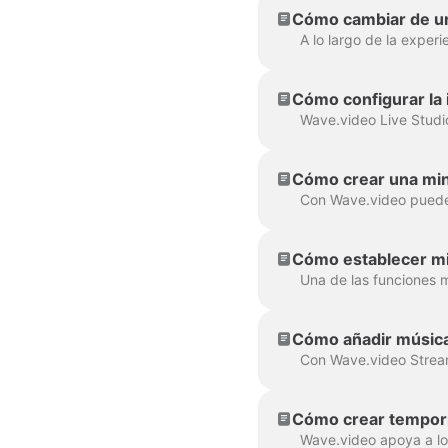
Cómo cambiar de un
Cómo configurar la 
Cómo crear una mini
Cómo establecer mi
Cómo añadir música