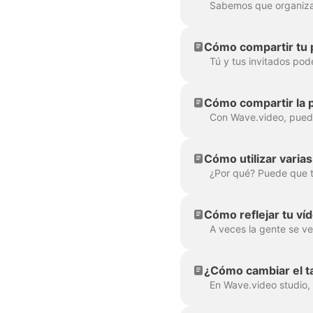
Cómo compartir tu p
Cómo compartir la p
Cómo utilizar varia
Cómo reflejar tu ví
¿Cómo cambiar el 