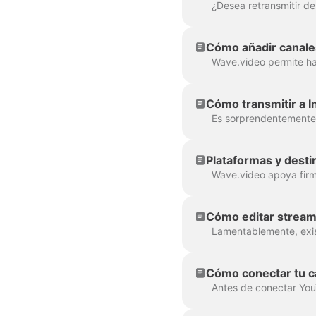
Cómo añadir canale
Cómo transmitir a 
Plataformas y desti
Cómo editar strea
Cómo conectar tu ca