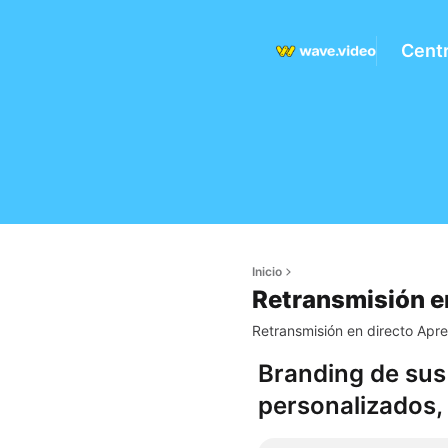
Cent
Inicio
Retransmisión e
Retransmisión en directo Apre
Branding de sus 
personalizados, 