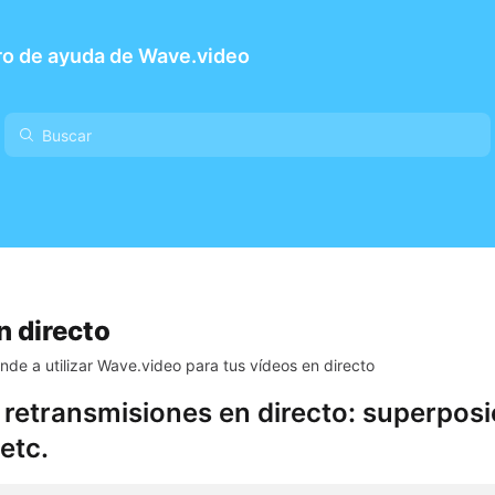
ro de ayuda de Wave.video
n directo
nde a utilizar Wave.video para tus vídeos en directo
retransmisiones en directo: superposi
etc.