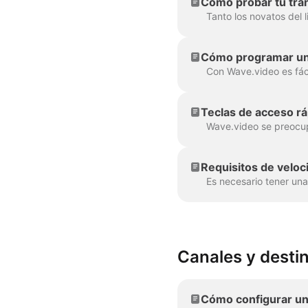
Cómo probar tu tran
Cómo programar una
Teclas de acceso rá
Requisitos de veloci
Canales y destin
Cómo configurar un