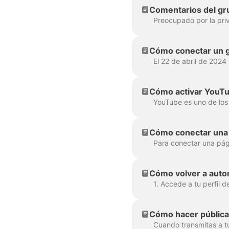
Comentarios del gr
Cómo conectar un g
Cómo activar YouT
Cómo conectar una 
Cómo volver a auto
Cómo hacer pública 