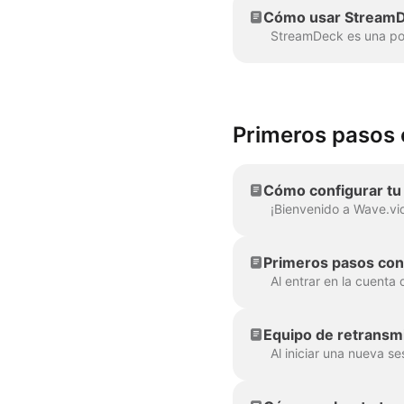
Cómo usar StreamDe
Primeros pasos 
Cómo configurar tu
Primeros pasos con