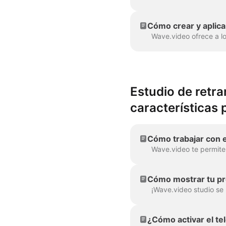
Cómo crear y aplica
Estudio de retra
características 
Cómo trabajar con 
Cómo mostrar tu pre
¿Cómo activar el t