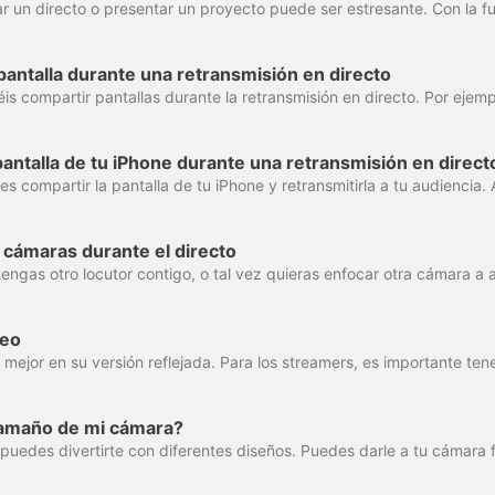
antalla durante una retransmisión en directo
antalla de tu iPhone durante una retransmisión en direct
s cámaras durante el directo
deo
tamaño de mi cámara?