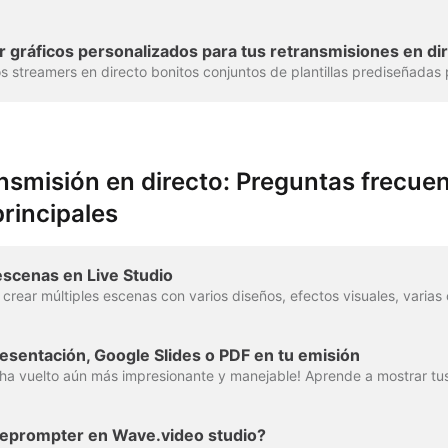
r gráficos personalizados para tus retransmisiones en di
nsmisión en directo: Preguntas frecuen
principales
escenas en Live Studio
sentación, Google Slides o PDF en tu emisión
eleprompter en Wave.video studio?