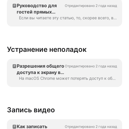
Руководство для
Отредактировано 2 года назад
гостей прямых
трансляций
Если вы читаете эту статью, то, скорее всего, вас пригласили принять участие в трансляции с помощью Wave.video. Поздравляем! Для обеспечения наилучшего просмотра...
Устранение неполадок
Разрешения общего
Отредактировано 2 года назад
доступа к экрану в
macOS
На macOS Chrome может потерять доступ к общему доступу к экрану. Если это произошло, выполните следующие действия, чтобы восстановить доступ: Откройте Системные настройки и...
Запись видео
Как записать
Отредактировано 2 года назад