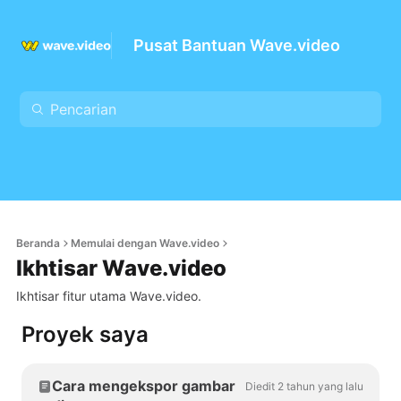
Pusat Bantuan Wave.video
Beranda
Memulai dengan Wave.video
Ikhtisar Wave.video
Ikhtisar fitur utama Wave.video.
Proyek saya
Cara mengekspor gambar
Diedit 2 tahun yang lalu