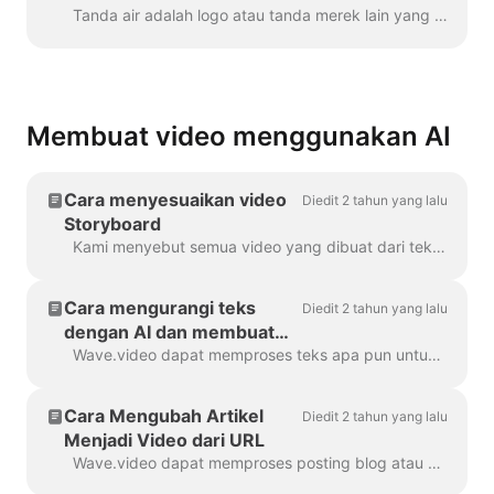
Tanda air adalah logo atau tanda merek lain yang ditampilkan di seluruh video Anda. Dengan bantuan tanda air, Anda dapat memberi merek pada video Anda...
Membuat video menggunakan AI
Cara menyesuaikan video
Diedit 2 tahun yang lalu
Storyboard
Kami menyebut semua video yang dibuat dari teks atau postingan blog sebagai "Video Storyboard", karena video tersebut memiliki skrip yang ditautkan ke adegan tertentu dalam video. ...
Cara mengurangi teks
Diedit 2 tahun yang lalu
dengan AI dan membuat
video
Wave.video dapat memproses teks apa pun untuk membuat video yang akan menjelaskan tentang apa teks itu. Anda dapat mengatur durasi yang diinginkan dan menyetel hasil yang dihasilkan secara otomatis...
Cara Mengubah Artikel
Diedit 2 tahun yang lalu
Menjadi Video dari URL
Wave.video dapat memproses posting blog atau artikel apa pun menjadi video pendek yang menjelaskan secara singkat tentang apa isi teks tersebut. Kami menggunakan algoritme AI untuk mengekstrak mo...