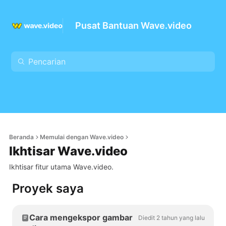
Pusat Bantuan Wave.video
Beranda
Memulai dengan Wave.video
Ikhtisar Wave.video
Ikhtisar fitur utama Wave.video.
Proyek saya
Cara mengekspor gambar
Diedit 2 tahun yang lalu