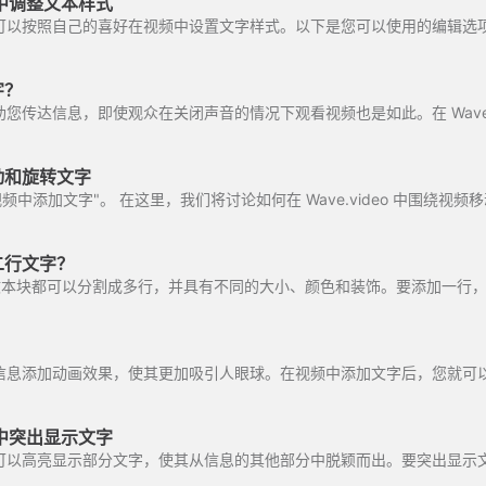
o 中调整文本样式
字？
传达信息，即使观众在关闭声音的情况下观看视频也是如此。在 Wave.vi
动和旋转文字
频中添加文字"。 在这里，我们将讨论如何在 Wave.video 中围绕视频移
二行文字？
的任何文本块都可以分割成多行，并具有不同的大小、颜色和装饰。要添加一行，请
信息添加动画效果，使其更加吸引人眼球。在视频中添加文字后，您就可
o 中突出显示文字
 中，您可以高亮显示部分文字，使其从信息的其他部分中脱颖而出。要突出显示文