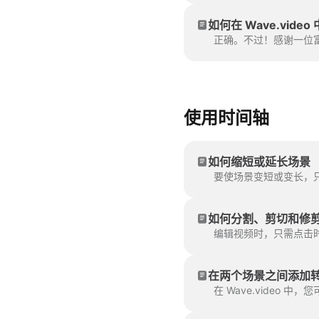
如何在 Wave.vid
使用时间轴
如何缩短或延长场景
要使场景变短或变长，只
如何分割、剪切和修
编辑视频时，只需点击时
在两个场景之间添加