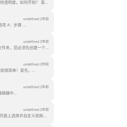
在 wave.video 编辑器中，您可以将任何帧导出为 JPG、PNG 或 GIF 格式。只有 PNG 和 GIF 支持透明度。如何开始？ 首先，找到帧...
undefined 2年前
 A：步骤 ...
undefined 2年前
在 Wave.video 中，您可以将项目整理到文件夹中。这样，搜索项目就更方便了。要创建一个新文件夹，您必须先创建一个文件夹。
undefined 2年前
就很简单！首先，...
undefined 2年前
辑器中...
undefined 2年前
我们所说的 "项目 "是指在 Wave.video 中制作的任何视频。以下是创建新项目的方法。您可以在页面上选择并自定义视频模板。