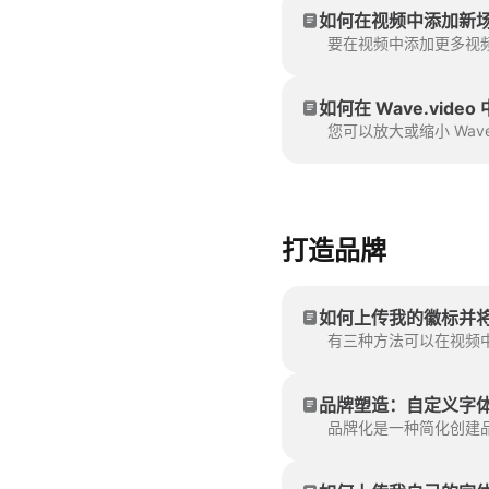
如何在视频中添加新
如何在 Wave.vide
您可以放大或缩小 Wa
打造品牌
如何上传我的徽标并
品牌塑造：自定义字
品牌化是一种简化创建品