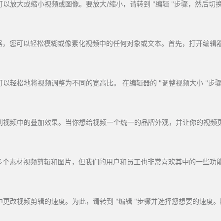
有 3 亿多个素材视频剪辑和图片，但我们的用户和员工也非常喜欢其中的一些功
deo 中更改视频剪辑的速度。为此，请转到 "编辑 "步骤并选择您想要的速度