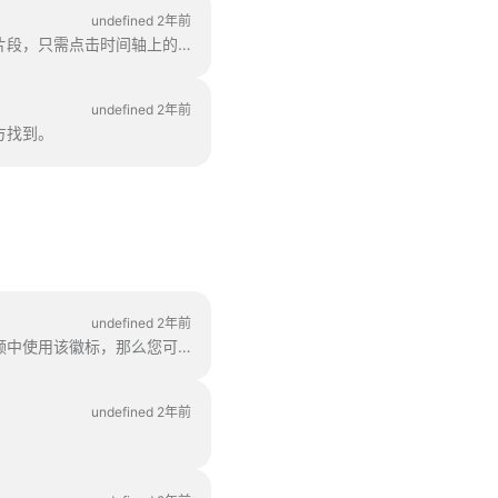
undefined 2年前
要在视频中添加更多视频片段，只需点击时间轴上的加号图标。这将显示所有选项。要删除视频片段，只需点击时间轴上的加号图标。
undefined 2年前
方找到。
undefined 2年前
有三种方法可以在视频中添加徽标！让我们回顾一下每种方法，并考虑其利弊！如果您打算在视频中使用该徽标，那么您可以在视频中使用该徽标。
undefined 2年前