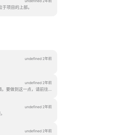
undefined 2年前
位于项目的上部。
undefined 2年前
undefined 2年前
在 Wave.video 中，您可以轻松地将两个或多个视频片段或图像组合在一起，创建一个较长的视频。要做到这一点，请前往 https://wave.video/zh/ 并单击 "合并 "按钮。
undefined 2年前
便。
undefined 2年前