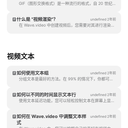
GIF（图形交换格式）是一种流行的格式，自 20 世纪 80 年代末开始用于共享图像和动画短片。GIF 仅能存储 256 种颜色，这就意味着 GIF 只能显示 256 种颜色。
什么是 "视频渲染"？
undefined 2年前
在 Wave.video 中创建视频后，您需要对其进行渲染，以便能够在社交媒体上分享或直接下载到您的计算机。
视频文本
如何使用文本组
undefined 2年前
分组文本是最好的方法。在 99% 的情况下，你都可以用它来完成你所需要的一切。不过，有时您可能想创建一个或两个文本组。
如何以不同的时间显示文本行
undefined 2年前
使用文本延迟功能，您可以轻松控制文本在屏幕上显示的时间。要使用此功能，请确保文本在同一屏幕上有多行。
如何在 Wave.video 中调整文本样
undefined 2年前
式