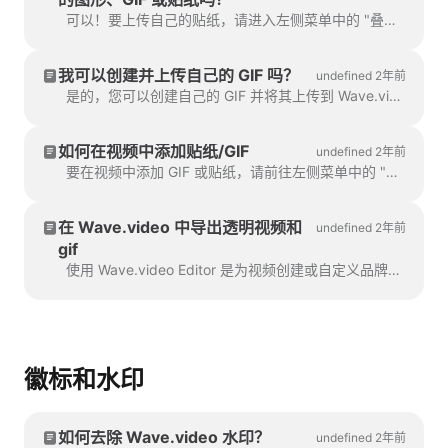
可以！要上传自己的贴纸，请进入左侧菜单中的 "叠加和贴纸 "步骤，然后点击 "媒体 "选项卡->"上传"。
我可以创建并上传自己的 GIF 吗？
undefined 2年前
是的，您可以创建自己的 GIF 并将其上传到 Wave.video。这里有一篇关于如何创建自己的 GIF 的有用文章。一旦您的 GIF 被阅读...
如何在视频中添加贴纸/GIF
undefined 2年前
要在视频中添加 GIF 或贴纸，请前往左侧菜单中的 "叠加和贴纸 "步骤。您将看到所有的 GIF 或贴纸。
在 Wave.video 中导出透明视频和
undefined 2年前
gif
使用 Wave.video Editor 是为视频创建或自定义品牌或透明元素、自定义叠加、低三分之一或视频的最简单方法。
徽标和水印
如何去除 Wave.video 水印？
undefined 2年前