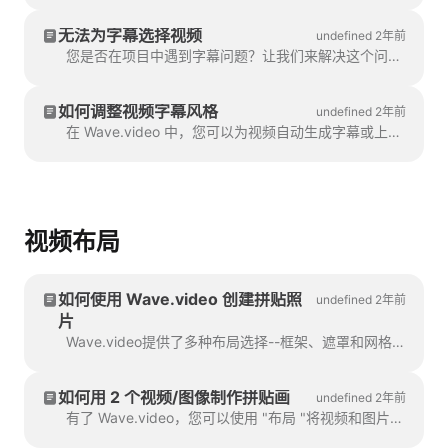
无法为字幕选择视频
undefined 2年前
您是否在项目中遇到字幕问题？让我们来解决这个问题！首先，请确保您上传的视频完全符合字幕要求。
如何调整视频字幕风格
undefined 2年前
在 Wave.video 中，您可以为视频自动生成字幕或上传 .srt 或 .vtt 文件。 为视频添加字幕后，您就可以为字幕设计风格了。
视频布局
如何使用 Wave.video 创建拼贴照
undefined 2年前
片
Wave.video提供了多种布局选择--框架、遮罩和网格的集合--让您可以在一个场景中组合多种视觉效果...
如何用 2 个视频/图像制作拼贴画
undefined 2年前
有了 Wave.video，您可以使用 "布局 "将视频和图片制作成精美的拼贴画。布局由各种网格和遮罩组成，这些网格和遮罩可用于制作拼贴画。