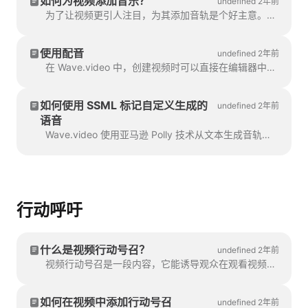
如何为视频添加音乐？
undefined 2年前
为了让视频更引人注目，为其添加音轨是个好主意。要添加音乐或任何音频，请单击时间轴上的音轨...
使用配音
undefined 2年前
在 Wave.video 中，创建视频时可以直接在编辑器中录制配音。点击音轨并选择 "录制语音"：配音 7...
如何使用 SSML 标记自定义生成的
undefined 2年前
语音
Wave.video 使用亚马逊 Polly 技术从文本生成音轨。有时，默认结果并不是完美无缺的，您可能想调整生成的语音。
行动呼吁
什么是视频行动号召？
undefined 2年前
视频行动号召是一段内容，它能诱导观众在观看视频后采取某种行动。它可能是（但...
如何在视频中添加行动号召
undefined 2年前