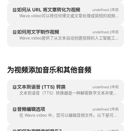
如何从 URL 将文章转化为视频
undefined 2年前
Wave.video可以将任何博文或文章处理成简短的视频，简要介绍文字的内容。我们使用人工智能算法提取最有价值的信息，并将其转化为视频。
如何用文字制作视频
undefined 2年前
Wave.video提供了从文本自动创建视频的人工智能工具。Wave 会为你选择相关的视频和音乐。文本将以...
为视频添加音乐和其他音频
文本到语音 (TTS) 转换
undefined 2年前
文本到语音（TTS）转换器是一种解密数字文本并使用人工语音合成语音的技术。当涉及到...
音频编辑选项
undefined 2年前
在 Wave.video 中，您可以编辑音频文件。以下是可用的编辑选项：修剪音频文件 更改音量 添加淡入/淡出效果