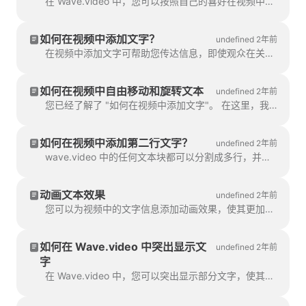
在 Wave.video 中，您可以按照自己的喜好在视频中设置文字样式。以下是您可以使用的编辑选项：更改字体 更改文字的组合
如何在视频中添加文字？
undefined 2年前
在视频中添加文字可帮助您传达信息，即使观众在关闭声音的情况下观看视频也是如此。在 Wave.video 中，您可以这样做...
如何在视频中自由移动和旋转文本
undefined 2年前
您已经了解了 "如何在视频中添加文字"。 在这里，我们将讨论如何在 Wave.video 中围绕视频移动两个或多个文本块...
如何在视频中添加第二行文字？
undefined 2年前
wave.video 中的任何文本块都可以分割成多行，并具有不同的大小、颜色和装饰。要添加一行，请选择文本。如果您 ...
动画文本效果
undefined 2年前
您可以为视频中的文字信息添加动画效果，使其更加吸引人眼球。在视频中添加文字后，您就可以使用动画效果了。
如何在 Wave.video 中突出显示文
undefined 2年前
字
在 Wave.video 中，您可以突出显示部分文字，使其与其他信息区分开来。要突出显示文本的一部分，请选择...