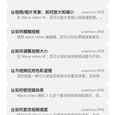
视频/图片背景：如何放大和缩小
undefined 2年前
在 Wave.video 中，您可以放大或缩小视频或图像。要放大/缩小，请转到 "编辑 "步骤，然后切换到 "视频/图像 "选项卡（点击 "下一步"）。
如何模糊视频
undefined 2年前
使用 wave.video 编辑器，您可以轻松模糊或像素化视频中的任何对象或文本。首先，打开编辑器并选择 "叠加和贴纸"，然后选择 "模糊"。
如何调整视频大小
undefined 2年前
在 Wave.video 中，您可以轻松地将视频调整为不同的宽高比。 在编辑器的 "调整视频大小 "步骤中，您可以为视频选择新的格式。
为视频应用色彩滤镜
undefined 2年前
滤色镜是一种可以添加到视频中的叠加效果。当你想给视频一个统一的品牌外观，并让你的视频更有吸引力时，它很有帮助。
如何使用媒体库
undefined 2年前
Wave.video 拥有 3 亿多个素材视频剪辑和图片，但我们的用户和员工也非常喜欢其中的一些功能。
如何更改视频速度
undefined 2年前
您可以在 Wave.video 中更改视频剪辑的速度。为此，请转到 "编辑 "步骤并选择您想要的速度。默认情况下，视频速度为...