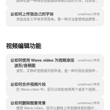
品牌化是一种简化创建品牌视频过程的方法，而且效率很高。它能让你填充多个 "品牌"。
如何上传我自己的字体
undefined 2年前
添加自定义字体非常简单。第一种方法是使用品牌管理器。在任何项目中，单击 "管理品牌"，它位于项目的上部。
视频编辑功能
如何使用 Wave.video 为视频添加
undefined 2年前
波形/音频图
波形，又称听觉图或可视声波，是一种可视化视频声音的动画。为您的播客生成波形...
如何合并视频片段
undefined 2年前
在 Wave.video 中，您可以轻松地将两个或多个视频片段或图像组合在一起，创建一个较长的视频。要做到这一点，请前往 https://wave.video/zh/ 并单击 "合并 "按钮。
如何删除图像背景
undefined 2年前
使用 Wave.video，您可以删除上传到媒体库的图片背景。当您要创建视频缩略图时，这非常方便。