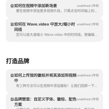
如何在视频中添加新场景
undefined 2年前
要在视频中添加更多视频片段，只需点击时间轴上的加号图标。这将显示所有选项。要删除视频片段，只需点击时间轴上的加号图标。
如何在 Wave.video 中放大/缩小时
undefined 2年前
间线
您可以放大或缩小 Wave.video 中的时间线，使编辑过程更方便、更精确。该功能可在时间轴下方找到。
打造品牌
如何上传我的徽标并将其添加到视频
undefined 2年前
中
有三种方法可以在视频中添加徽标！让我们回顾一下每种方法，并考虑其利弊！如果您打算在视频中使用该徽标，那么您可以在视频中使用该徽标......
品牌塑造：自定义字体、徽标、配色
undefined 2年前
方案