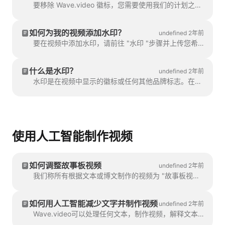
要移除 Wave.video 徽标，您需要使用我们的计划之一。您可以在这里查看所有计划。在 "我的项目 "中，点击三个圆点打开播放...
如何为我的视频添加水印？
undefined 2年前
要在视频中添加水印，请前往 "水印 "步骤并上传您希望显示为水印的图片。一旦您...
什么是水印？
undefined 2年前
水印是在视频中显示的徽标或任何其他品牌标志。在水印的帮助下，您可以将您的视频品牌化。
使用人工智能制作视频
如何调整故事板视频
undefined 2年前
我们称所有根据文本或博文制作的视频为 "故事板视频"，因为它有一个与视频特定场景相关的脚本。...
如何用人工智能减少文字并制作视频
undefined 2年前
Wave.video可以处理任何文本，制作视频，解释文本内容。您可以设置所需的持续时间，并调整自动生成的...