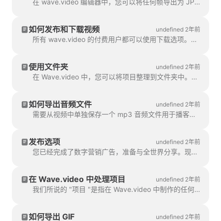
在 wave.video 编辑器中，您可以将任何帧导出为 JPG、PNG 或 GIF 格式。只有 PNG 和 GIF 支持透明度。如何开始？ 首先，找到帧...
如何发布和下载视频
undefined 2年前
所有 wave.video 的付费用户都可以使用下载选项。要下载视频，您需要遵循 2 个简单的步骤：选项 A：步骤 ...
使用文件夹
undefined 2年前
在 Wave.video 中，您可以将项目整理到文件夹中。这样，搜索项目就更方便了。要创建一个新文件夹，您必须先创建一个文件夹。
如何导出音频文件
undefined 2年前
需要从视频中单独保存一个 mp3 音频文件用于播客，或者只是想用作画外音？使用 wave.video 就很简单！首先，...
发布选项
undefined 2年前
您已经完成了数字营销广告，准备与全世界分享。现在怎么办？是时候发布了！在 Wave.video 编辑器中...
在 Wave.video 中处理项目
undefined 2年前
我们所说的 "项目 "是指在 Wave.video 中制作的任何视频。以下是创建新项目的方法。您可以在页面上选择并自定义视频模板。
如何导出 GIF
undefined 2年前