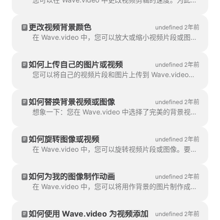
更改视频背景颜色
undefined 2年前
在 Wave.video 中，您可以放大或缩小视频片段或图像。放大后，视频制作工具会自动添加纯色背景，以填充视频片段或图片。
如何上传自己的图片或视频
undefined 2年前
您可以将自己的视频片段和图片上传到 Wave.video，并用它们制作视频。您可以将自己的媒体文件与 Wave.video 中的媒体文件进行混合和匹配。
如何替换背景视频或图像
undefined 2年前
想象一下：您在 Wave.video 中选择了完美的背景视频或图像，添加了您的文字和徽标......然后意识到您想更换媒体文件。
如何旋转图像或视频
undefined 2年前
在 Wave.video 中，您可以旋转视频片段或图像。要旋转视频片段/图像，请转到 "编辑 "步骤，然后选择 "旋转"。
如何为我的图像制作动画
undefined 2年前
在 Wave.video 中，您可以将用作背景的图片制作成动画。这将使您的视频看起来更新鲜、更吸引人。要将背景图像制作成动画...
如何使用 Wave.video 为视频添加
undefined 2年前