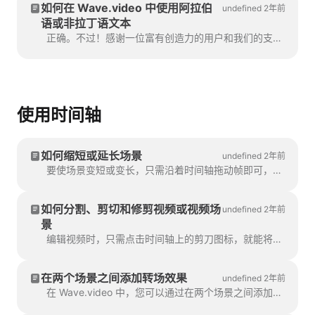
如何在 Wave.video 中使用阿拉伯
undefined 2年前
语或非拉丁语文本
正确。不过！感谢一位富有创造力的用户和我们的支持团队，我们已经找到了规避这一问题的方法。您需要做的就是创建一个矢量文件/图像。
使用时间轴
如何缩短或延长场景
undefined 2年前
要使场景变短或变长，只需沿着时间轴拖动帧即可，就像这样：如果您的场景是一段视频，请注意右边的...
如何分割、剪切和修剪视频或视频场
undefined 2年前
景
编辑视频时，只需点击时间轴上的剪刀图标，就能将视频剪切成任意多的部分。 您还可以插入...
在两个场景之间添加转场效果
undefined 2年前
在 Wave.video 中，您可以通过在两个场景之间添加转场效果，将两个视频片段 "粘合 "在一起。转场是一种视频编辑技术，可让您在两个场景之间添加转场。