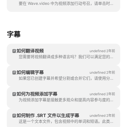
要在 Wave.video 中为视频添加行动号召，请单击时间轴上的 "添加行动号召 "标志。它将在...
字幕
如何翻译视频
undefined 2年前
您需要将视频翻译成多种语言吗？我们可以满足您的需求！注意：这里使用的是自动字幕。您的每月限额为...
如何编辑字幕
undefined 2年前
如果您已创建字幕并希望分割或合并它们，请使用分割字幕功能或回车键和退格键。使用这些选项可以...
如何为视频添加字幕
undefined 2年前
为视频添加字幕是接触更多观众和提高内容参与度的有效方法。使用 Wave.video，您可以轻松地为视频添加自动字幕。
如何制作 .SRT 文件以生成字幕
undefined 2年前
这是一个文本文件，包含视频中的单词和短语。此类文件可与视频文件或在线视频播放器一起使用，以提供字幕。