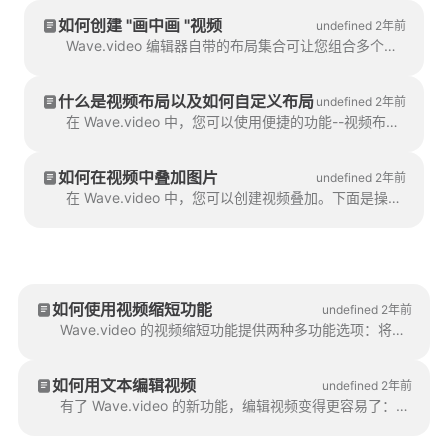
如何创建 "画中画 "视频
undefined 2年前
Wave.video 编辑器自带的布局集合可让您组合多个视频片段或图片。如果您想创建 "画中画 "视频，您可以使用 Wave.Video 编辑器。
什么是视频布局以及如何自定义布局
undefined 2年前
在 Wave.video 中，您可以使用便捷的功能--视频布局--创建自己的视频拼贴。视频布局是显示视觉元素的一种方式。
如何在视频中叠加图片
undefined 2年前
在 Wave.video 中，您可以创建视频叠加。下面是操作方法。视频叠加是一种可以添加到视频中的图片或视频（或者更好...
如何使用视频缩短功能
undefined 2年前
Wave.video 的视频缩短功能提供两种多功能选项：将整个视频缩短为更简洁的版本，或创建多个视频。
如何用文本编辑视频
undefined 2年前
有了 Wave.video 的新功能，编辑视频变得更容易了：用文本编辑视频。本指南将指导您如何使用此功能来流...