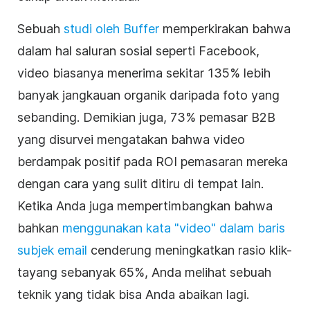
Sebuah
studi oleh Buffer
memperkirakan bahwa
dalam hal saluran sosial seperti Facebook,
video
biasanya menerima sekitar 135% lebih
banyak jangkauan organik daripada foto yang
sebanding. Demikian juga, 73%
pemasar
B2B
yang disurvei mengatakan bahwa
video
berdampak positif pada ROI pemasaran mereka
dengan cara yang sulit ditiru di tempat lain.
Ketika Anda juga mempertimbangkan bahwa
bahkan
menggunakan kata "
video
" dalam baris
subjek email
cenderung meningkatkan rasio klik-
tayang sebanyak 65%, Anda melihat sebuah
teknik yang tidak bisa Anda abaikan lagi.