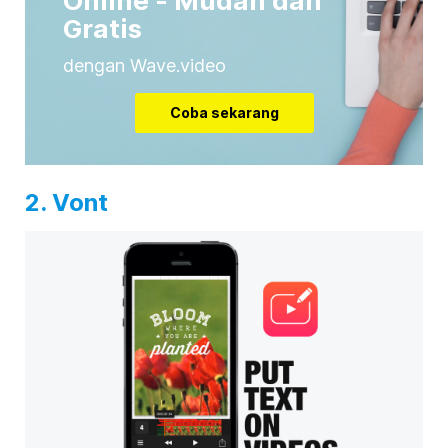
Online - Mudah dan
Gratis
dengan Wave.video
Coba sekarang
2. Vont