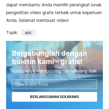
dapat membantu Anda memilih perangkat lunak
pengeditan video gratis terbaik untuk keperluan
Anda. Selamat membuat video!
Topik:
alat
Bergabunglah dengan
buletin kami - gratis!
Kami hanya memposting hal-hal yang baik
BERLANGGANAN SEKARANG