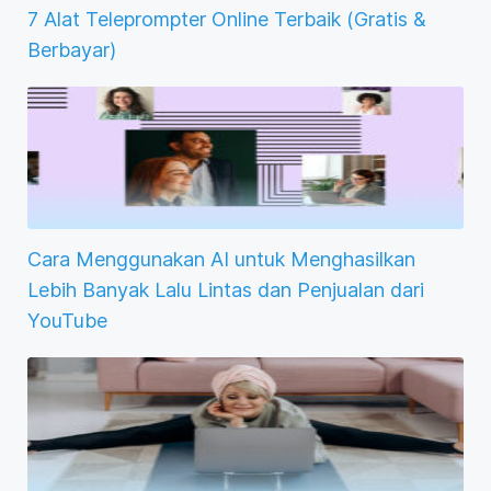
7 Alat Teleprompter Online Terbaik (Gratis &
Berbayar)
Cara Menggunakan AI untuk Menghasilkan
Lebih Banyak Lalu Lintas dan Penjualan dari
YouTube