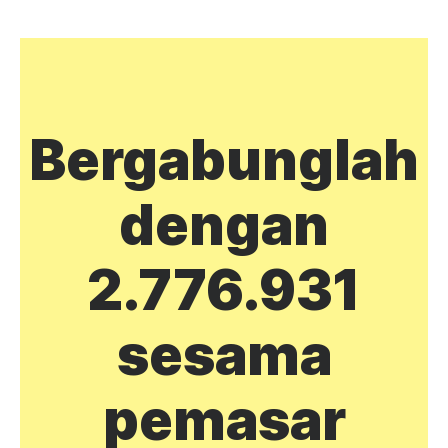
Bergabunglah
dengan
2.776.931
sesama
pemasar