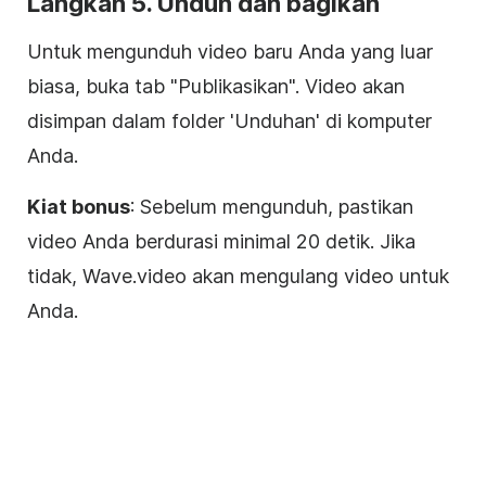
Langkah 5. Unduh dan bagikan
Untuk mengunduh
video
baru Anda yang luar
biasa, buka tab "Publikasikan".
Video
akan
disimpan dalam folder 'Unduhan' di komputer
Anda.
Kiat bonus
: Sebelum mengunduh, pastikan
video
Anda berdurasi minimal 20 detik. Jika
tidak, Wave.video akan mengulang
video
untuk
Anda.