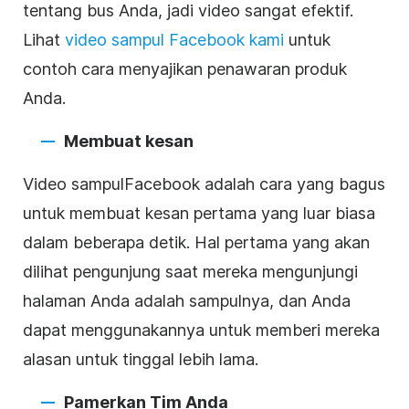
tentang bus Anda, jadi video sangat efektif.
Lihat
video
sampul
Facebook
kami
untuk
contoh cara menyajikan penawaran produk
Anda.
Membuat kesan
Video
sampul
Facebook
adalah cara yang bagus
untuk membuat kesan pertama yang luar biasa
dalam beberapa detik. Hal pertama yang akan
dilihat
pengunjung
saat mereka mengunjungi
halaman Anda adalah
sampulnya
, dan Anda
dapat menggunakannya untuk memberi mereka
alasan untuk tinggal lebih lama.
Pamerkan Tim Anda