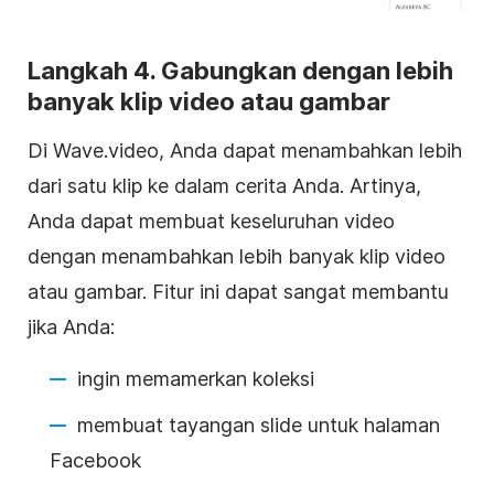
Langkah 4. Gabungkan dengan lebih
banyak
klip video
atau gambar
Di Wave.video, Anda dapat menambahkan lebih
dari satu klip ke dalam cerita Anda. Artinya,
Anda dapat membuat keseluruhan
video
dengan menambahkan lebih banyak
klip video
atau gambar. Fitur ini dapat sangat membantu
jika Anda:
ingin memamerkan koleksi
membuat tayangan slide untuk halaman
Facebook