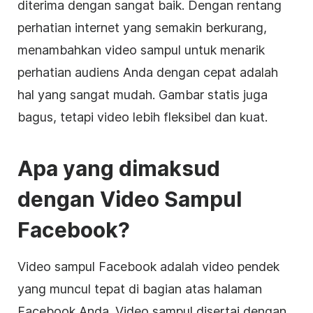
diterima dengan sangat baik. Dengan rentang
perhatian internet yang semakin berkurang,
menambahkan
video
sampul
untuk menarik
perhatian audiens Anda dengan cepat adalah
hal yang sangat mudah. Gambar statis juga
bagus, tetapi video lebih fleksibel dan kuat.
Apa yang dimaksud
dengan
Video
Sampul
Facebook
?
Video
sampul
Facebook
adalah
video
pendek
yang muncul tepat di bagian atas halaman
Facebook
Anda.
Video
sampul
disertai dengan