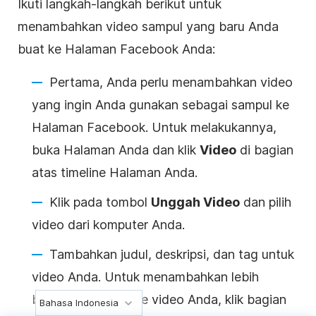
Ikuti langkah-langkah berikut untuk
menambahkan
video
sampul
yang baru Anda
buat ke Halaman
Facebook
Anda:
Pertama, Anda perlu menambahkan video
yang ingin Anda gunakan sebagai sampul ke
Halaman Facebook. Untuk melakukannya,
buka Halaman Anda dan klik
Video
di bagian
atas timeline Halaman Anda.
Klik pada tombol
Unggah Video
dan pilih
video dari komputer Anda.
Tambahkan judul, deskripsi, dan tag untuk
video Anda. Untuk menambahkan lebih
banyak informasi ke video Anda, klik bagian
Bahasa Indonesia