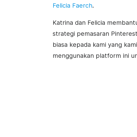
Felicia Faerch
.
Katrina dan Felicia memban
strategi pemasaran Pinteres
biasa kepada kami yang kam
menggunakan platform ini un