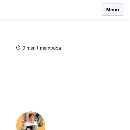
Menu
9 menit membaca