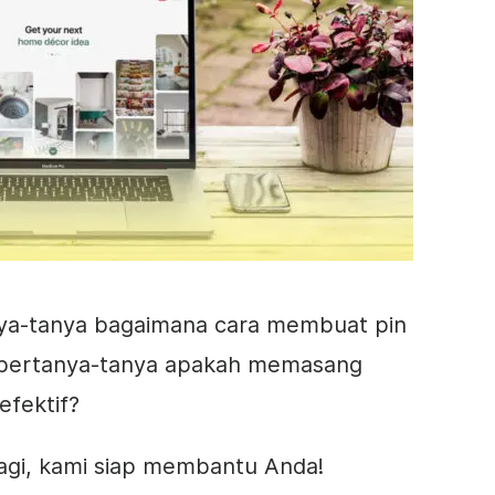
ya-tanya bagaimana cara membuat pin
u bertanya-tanya apakah memasang
efektif?
lagi, kami siap membantu Anda!