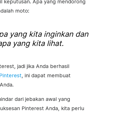
il keputusan. Apa yang mendorong
adalah moto:
apa yang kita inginkan dan
pa yang kita lihat.
erest, jadi jika Anda berhasil
Pinterest
, ini dapat membuat
 Anda
.
ndar dari jebakan awal yang
ksesan Pinterest Anda, kita perlu