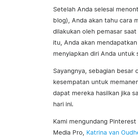
Setelah Anda selesai menont
blog), Anda akan tahu cara 
dilakukan oleh pemasar saat
itu, Anda akan mendapatkan
menyiapkan diri Anda untuk 
Sayangnya, sebagian besar o
kesempatan untuk memanen ha
dapat mereka hasilkan jika 
hari ini.
Kami mengundang Pinterest Sp
Media Pro,
Katrina van Oud