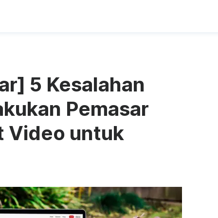
ar] 5 Kesalahan
lakukan Pemasar
 Video untuk