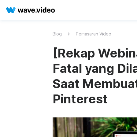
Blog
Pemasaran Video
[Rekap Webin
Fatal yang Di
Saat Membuat
Pinterest