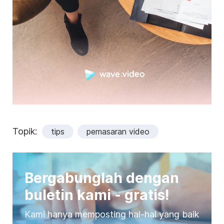
Topik:
tips
pemasaran video
Bergabunglah dengan
buletin kami - gratis!
Kami hanya memposting hal-hal yang baik