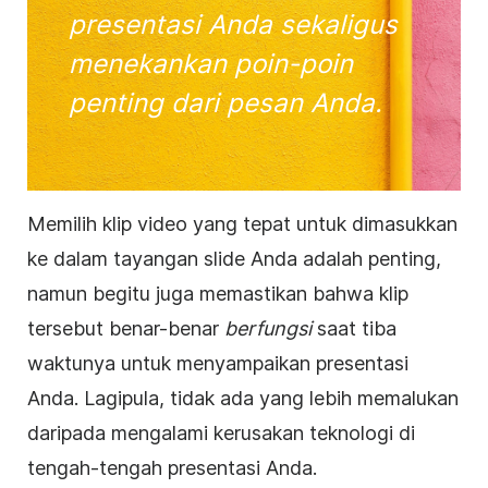
presentasi
Anda sekaligus
menekankan poin-poin
penting dari pesan Anda
.
Memilih klip
video
yang tepat untuk dimasukkan
ke dalam tayangan slide Anda adalah penting,
namun begitu juga memastikan bahwa klip
tersebut benar-benar
berfungsi
saat tiba
waktunya untuk menyampaikan
presentasi
Anda. Lagipula, tidak ada yang lebih memalukan
daripada mengalami kerusakan teknologi di
tengah-tengah presentasi Anda.