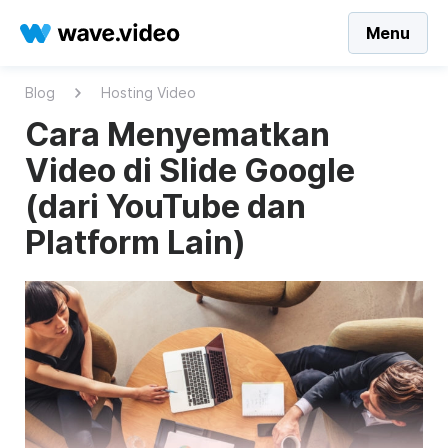
Menu
Blog
Hosting Video
Cara Menyematkan
Video di Slide Google
(dari YouTube dan
Platform Lain)