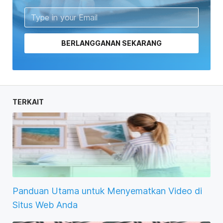
BERLANGGANAN SEKARANG
TERKAIT
Panduan Utama untuk Menyematkan Video di
Situs Web Anda