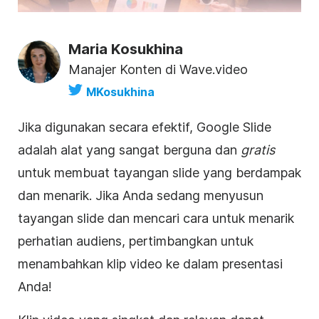
Maria Kosukhina
Manajer Konten di Wave.video
MKosukhina
Jika digunakan secara efektif,
Google Slide
adalah alat yang sangat berguna dan
gratis
untuk membuat tayangan slide yang berdampak
dan menarik. Jika Anda sedang menyusun
tayangan slide dan mencari cara untuk menarik
perhatian audiens, pertimbangkan untuk
menambahkan
klip video
ke dalam
presentasi
Anda!