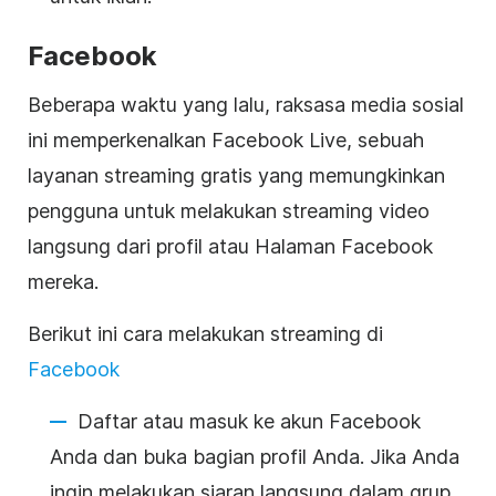
Facebook
Beberapa waktu yang lalu, raksasa media sosial
ini memperkenalkan Facebook Live, sebuah
layanan streaming gratis yang memungkinkan
pengguna untuk melakukan streaming video
langsung dari profil atau Halaman Facebook
mereka.
Berikut ini cara melakukan streaming di
Facebook
Daftar atau masuk ke akun Facebook
Anda dan buka bagian profil Anda. Jika Anda
ingin melakukan siaran langsung dalam grup,