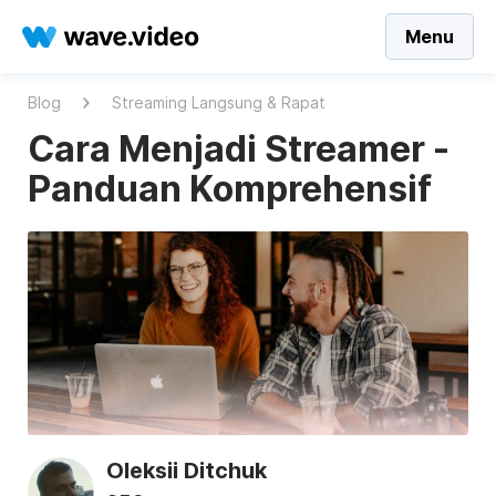
Menu
Blog
Streaming Langsung & Rapat
Cara Menjadi Streamer -
Panduan Komprehensif
Oleksii Ditchuk