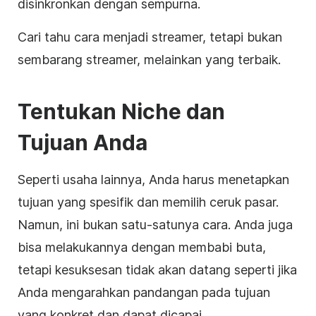
disinkronkan dengan sempurna.
Cari tahu cara menjadi streamer, tetapi bukan
sembarang streamer, melainkan yang terbaik.
Tentukan Niche dan
Tujuan Anda
Seperti usaha lainnya, Anda harus menetapkan
tujuan yang spesifik dan memilih ceruk pasar.
Namun, ini bukan satu-satunya cara. Anda juga
bisa melakukannya dengan membabi buta,
tetapi kesuksesan tidak akan datang seperti jika
Anda mengarahkan pandangan pada tujuan
yang konkret dan dapat dicapai.