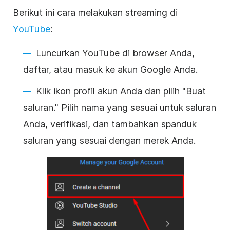
Berikut ini cara melakukan streaming di
YouTube
:
Luncurkan YouTube di browser Anda,
daftar, atau masuk ke akun Google Anda.
Klik ikon profil akun Anda dan pilih "Buat
saluran." Pilih nama yang sesuai untuk saluran
Anda, verifikasi, dan tambahkan spanduk
saluran yang sesuai dengan merek Anda.