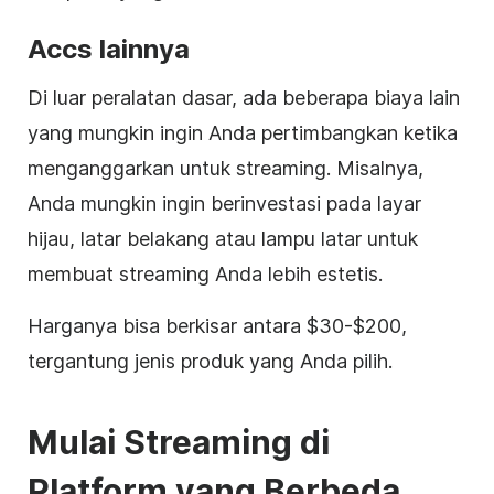
Accs lainnya
Di luar peralatan dasar, ada beberapa biaya lain
yang mungkin ingin Anda pertimbangkan ketika
menganggarkan untuk streaming. Misalnya,
Anda mungkin ingin berinvestasi pada layar
hijau, latar belakang atau lampu latar untuk
membuat streaming Anda lebih estetis.
Harganya bisa berkisar antara $30-$200,
tergantung jenis produk yang Anda pilih.
Mulai Streaming di
Platform yang Berbeda