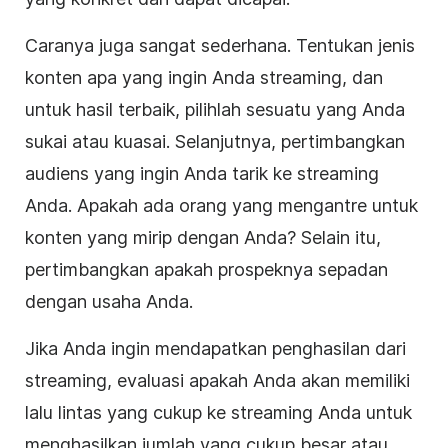
Caranya juga sangat sederhana. Tentukan jenis
konten apa yang ingin Anda streaming, dan
untuk hasil terbaik, pilihlah sesuatu yang Anda
sukai atau kuasai. Selanjutnya, pertimbangkan
audiens yang ingin Anda tarik ke streaming
Anda. Apakah ada orang yang mengantre untuk
konten yang mirip dengan Anda? Selain itu,
pertimbangkan apakah prospeknya sepadan
dengan usaha Anda.
Jika Anda ingin mendapatkan penghasilan dari
streaming, evaluasi apakah Anda akan memiliki
lalu lintas yang cukup ke streaming Anda untuk
menghasilkan jumlah yang cukup besar atau