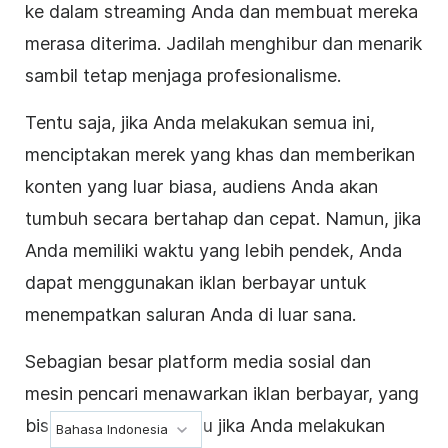
ke dalam streaming Anda dan membuat mereka
merasa diterima. Jadilah menghibur dan menarik
sambil tetap menjaga profesionalisme.
Tentu saja, jika Anda melakukan semua ini,
menciptakan merek yang khas dan memberikan
konten yang luar biasa, audiens Anda akan
tumbuh secara bertahap dan cepat. Namun, jika
Anda memiliki waktu yang lebih pendek, Anda
dapat menggunakan iklan berbayar untuk
menempatkan saluran Anda di luar sana.
Sebagian besar platform media sosial dan
mesin pencari menawarkan iklan berbayar, yang
bisa sangat terjangkau jika Anda melakukan
Bahasa Indonesia