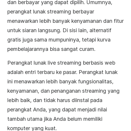
dan berbayar yang dapat dipilih. Umumnya,
perangkat lunak streaming berbayar
menawarkan lebih banyak kenyamanan dan fitur
untuk siaran langsung. Di sisi lain, alternatif
gratis juga sama mumpuninya, tetapi kurva
pembelajarannya bisa sangat curam.
Perangkat lunak live streaming berbasis web
adalah entri terbaru ke pasar. Perangkat lunak
ini menawarkan lebih banyak fungsionalitas,
kenyamanan, dan penanganan streaming yang
lebih baik, dan tidak harus diinstal pada
perangkat Anda, yang dapat menjadi nilai
tambah utama jika Anda belum memiliki
komputer yang kuat.