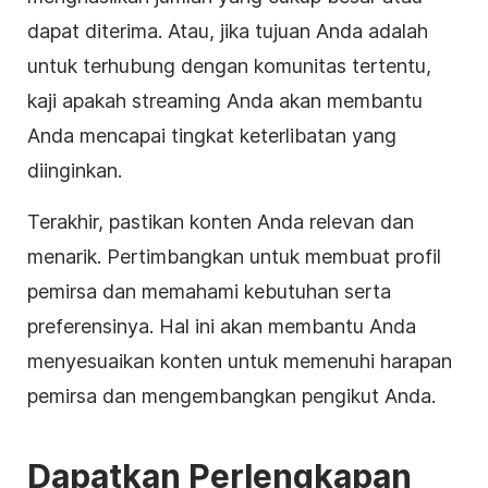
dapat diterima. Atau, jika tujuan Anda adalah
untuk terhubung dengan komunitas tertentu,
kaji apakah streaming Anda akan membantu
Anda mencapai tingkat keterlibatan yang
diinginkan.
Terakhir, pastikan konten Anda relevan dan
menarik. Pertimbangkan untuk membuat profil
pemirsa dan memahami kebutuhan serta
preferensinya. Hal ini akan membantu Anda
menyesuaikan konten untuk memenuhi harapan
pemirsa dan mengembangkan pengikut Anda.
Dapatkan Perlengkapan