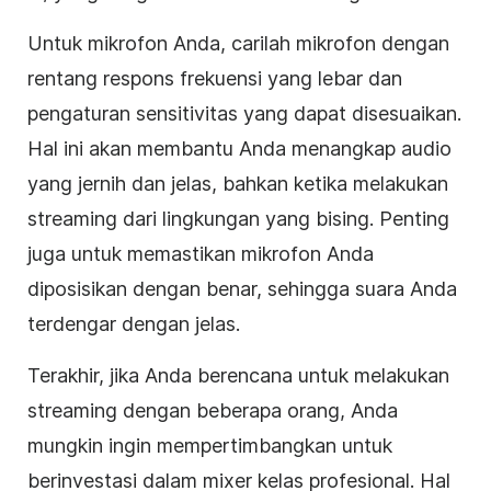
Untuk mikrofon Anda, carilah mikrofon dengan
rentang respons frekuensi yang lebar dan
pengaturan sensitivitas yang dapat disesuaikan.
Hal ini akan membantu Anda menangkap audio
yang jernih dan jelas, bahkan ketika melakukan
streaming dari lingkungan yang bising. Penting
juga untuk memastikan mikrofon Anda
diposisikan dengan benar, sehingga suara Anda
terdengar dengan jelas.
Terakhir, jika Anda berencana untuk melakukan
streaming dengan beberapa orang, Anda
mungkin ingin mempertimbangkan untuk
berinvestasi dalam mixer kelas profesional. Hal