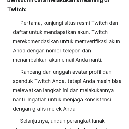
Berikut ini cara melakukan streaming di
Twitch:
Pertama, kunjungi situs resmi Twitch dan
daftar untuk mendapatkan akun. Twitch
merekomendasikan untuk memverifikasi akun
Anda dengan nomor telepon dan
menambahkan akun email Anda nanti.
Rancang dan unggah avatar profil dan
spanduk Twitch Anda, tetapi Anda masih bisa
melewatkan langkah ini dan melakukannya
nanti. Ingatlah untuk menjaga konsistensi
dengan grafis merek Anda.
Selanjutnya, unduh perangkat lunak