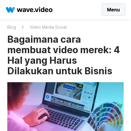
Menu
Blog
Video Media Sosial
Bagaimana cara
membuat video merek: 4
Hal yang Harus
Dilakukan untuk Bisnis