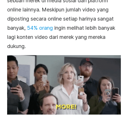
sebuah merek di
media sosial
dan platform
online lainnya. Meskipun jumlah video yang
diposting secara online setiap harinya sangat
banyak,
54% orang
ingin melihat lebih banyak
lagi konten video dari merek yang mereka
dukung
.