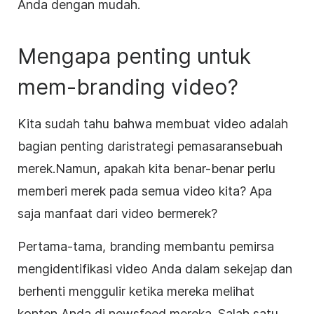
Anda dengan mudah.
Mengapa penting untuk
mem-branding video?
Kita sudah tahu bahwa membuat video adalah
bagian penting dari
strategi pemasaran
sebuah
merek
.
Namun, apakah kita benar-benar perlu
memberi merek pada semua video kita? Apa
saja manfaat dari video bermerek?
Pertama-tama, branding membantu pemirsa
mengidentifikasi video Anda dalam sekejap dan
berhenti menggulir ketika mereka melihat
konten Anda di newsfeed mereka. Salah satu