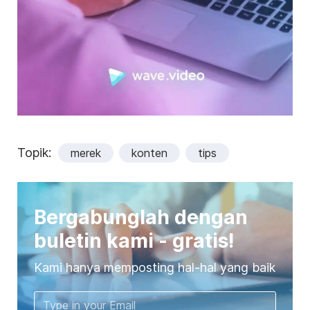
Topik:
merek
konten
tips
Bergabunglah dengan
buletin kami - gratis!
Kami hanya memposting hal-hal yang baik