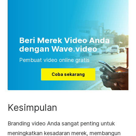
Beri Merek Video Anda
dengan Wave.video
Pembuat video online gratis
Coba sekarang
Kesimpulan
Branding video Anda sangat penting untuk
meningkatkan kesadaran merek, membangun