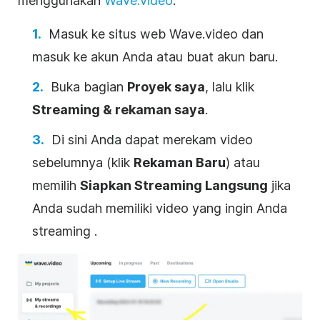
menggunakan
Wave.video
:
Masuk ke situs web Wave.video dan
masuk ke akun Anda atau buat akun baru.
Buka
bagian
Proyek saya
, lalu klik
Streaming & rekaman saya
.
Di sini Anda dapat merekam video
sebelumnya (klik
Rekaman Baru
) atau
memilih
Siapkan Streaming Langsung
jika
Anda sudah memiliki video yang ingin Anda
streaming
.