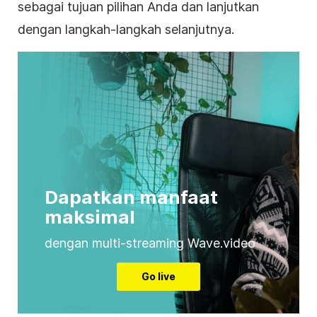
sebagai tujuan pilihan Anda dan lanjutkan
dengan langkah-langkah selanjutnya.
Dapatkan manfaat
maksimal
dengan multi-streaming Wave.video
Go live