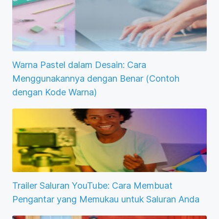
Warna Pastel dalam Desain: Cara
Menggunakannya dengan Benar (Contoh
dengan Kode Warna)
Trailer Saluran YouTube: Cara Membuat
Pengantar yang Memukau untuk Saluran Anda