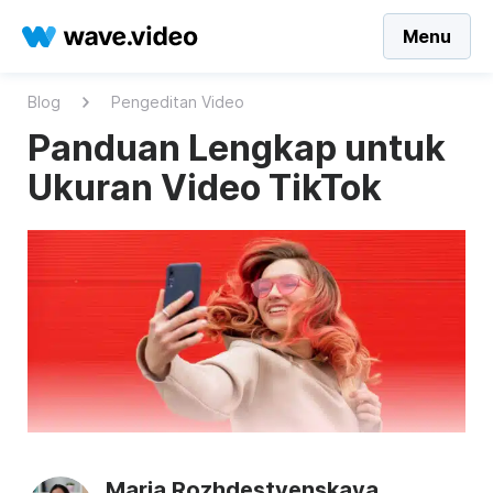
Menu
Blog
Pengeditan Video
Panduan Lengkap untuk
Ukuran Video TikTok
Maria Rozhdestvenskaya