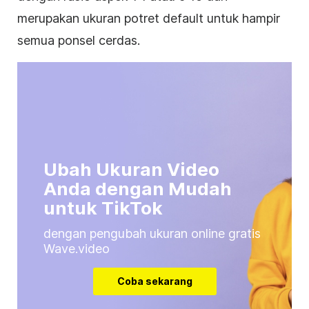
merupakan ukuran potret default untuk hampir
semua ponsel cerdas.
Ubah Ukuran Video
Anda dengan Mudah
untuk TikTok
dengan pengubah ukuran online gratis
Wave.video
Coba sekarang