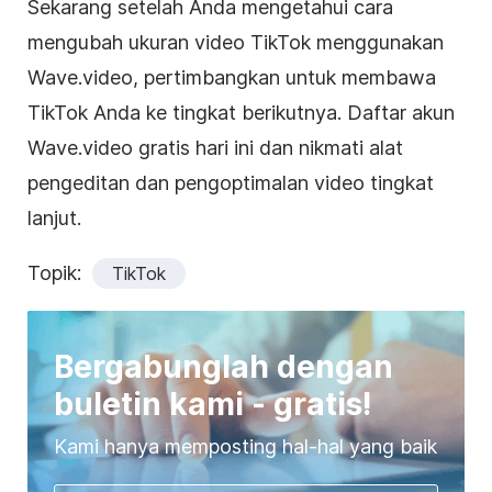
Sekarang setelah Anda mengetahui cara
mengubah ukuran video TikTok menggunakan
Wave.video, pertimbangkan untuk membawa
TikTok Anda ke tingkat berikutnya. Daftar akun
Wave.video gratis hari ini dan nikmati alat
pengeditan dan pengoptimalan video tingkat
lanjut.
Topik:
TikTok
Bergabunglah dengan
buletin kami - gratis!
Kami hanya memposting hal-hal yang baik