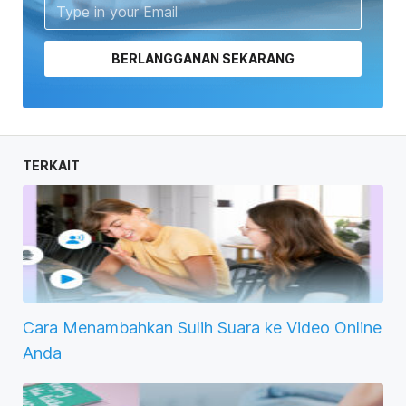
BERLANGGANAN SEKARANG
TERKAIT
Cara Menambahkan Sulih Suara ke Video Online
Anda