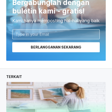
Bergabunglah dengan
buletin kami - gratis!
Kami hanya memposting hal-hal yang baik
BERLANGGANAN SEKARANG
TERKAIT