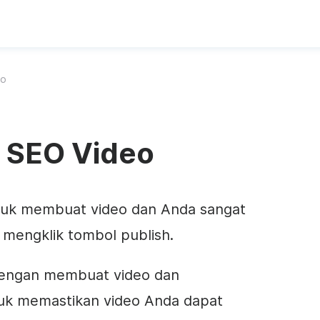
eo
a SEO Video
ntuk membuat video dan Anda sangat
mengklik tombol publish.
dengan membuat video dan
uk memastikan video Anda dapat