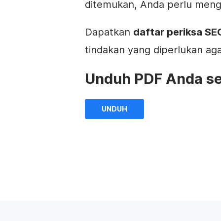
ditemukan, Anda perlu meng
Dapatkan
daftar periksa SE
tindakan yang diperlukan agar
Unduh PDF Anda se
UNDUH