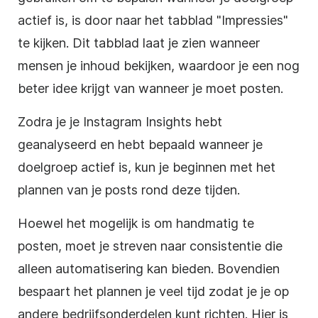
actief is, is door naar het tabblad "Impressies"
te kijken. Dit tabblad laat je zien wanneer
mensen je inhoud bekijken, waardoor je een nog
beter idee krijgt van wanneer je moet posten.
Zodra je je Instagram Insights hebt
geanalyseerd en hebt bepaald wanneer je
doelgroep actief is, kun je beginnen met het
plannen van je posts rond deze tijden.
Hoewel het mogelijk is om handmatig te
posten, moet je streven naar consistentie die
alleen automatisering kan bieden. Bovendien
bespaart het plannen je veel tijd zodat je je op
andere bedrijfsonderdelen kunt richten. Hier is