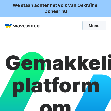
We staan achter het volk van Oekraïne.
Doneer nu
Menu
Gemakkeli
platform
om