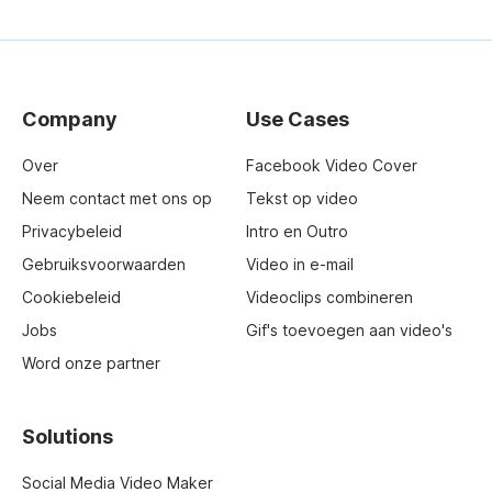
Company
Use Cases
Over
Facebook Video Cover
Neem contact met ons op
Tekst op video
Privacybeleid
Intro en Outro
Gebruiksvoorwaarden
Video in e-mail
Cookiebeleid
Videoclips combineren
Jobs
Gif's toevoegen aan video's
Word onze partner
Solutions
Social Media Video Maker