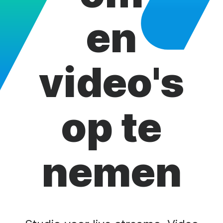
en
video's
op te
nemen