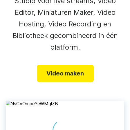
Studio voor live streams, Video
Editor, Miniaturen Maker, Video
Hosting, Video Recording en
Bibliotheek gecombineerd in één
platform.
Video maken