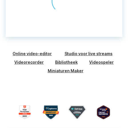
Online video-editor
Studio voor live streams
Videorecorder
Bibliotheek
Videospeler
Miniaturen Maker