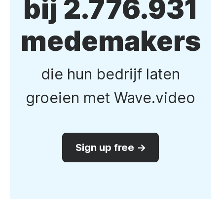
bij 2.776.931
medemakers
die hun bedrijf laten
groeien met Wave.video
Sign up free →