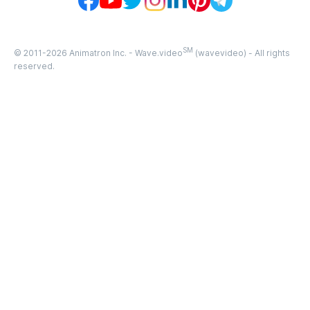
SM
© 2011-
2026
Animatron Inc. - Wave.video
(wavevideo) - All rights
reserved.