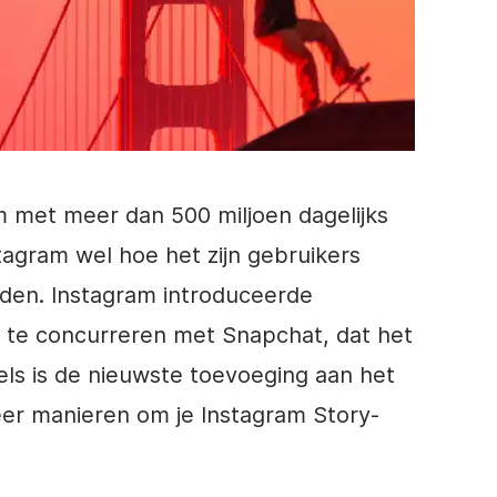
m met meer dan 500 miljoen dagelijks
tagram
wel hoe het zijn gebruikers
den. Instagram introduceerde
 te concurreren met Snapchat, dat het
els is de nieuwste toevoeging aan het
eer manieren om je
Instagram
Story-