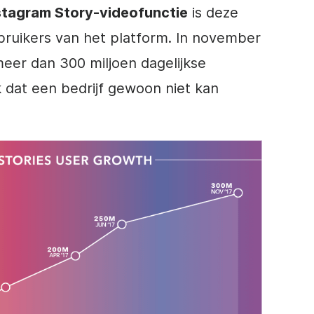
stagram
Story-videofunctie
is deze
bruikers van het platform. In november
eer dan 300 miljoen dagelijkse
k dat een bedrijf gewoon niet kan