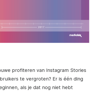
jouwe profiteren van
Instagram
Stories
ruikers te vergroten? Er is één ding
eginnen, als je dat nog niet hebt