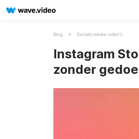
Blog
Sociale media-video's
Instagram Sto
zonder gedoe