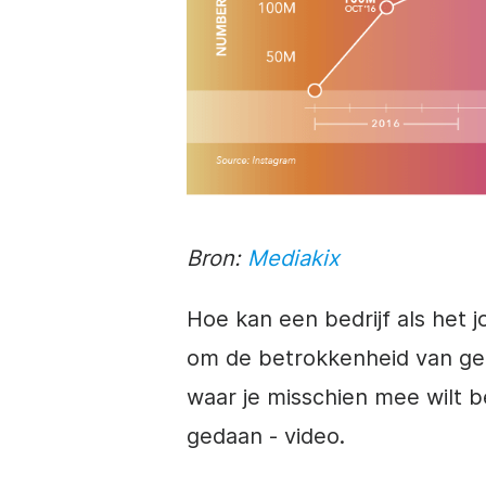
Bron:
Mediakix
Hoe kan een bedrijf als het 
om de betrokkenheid van geb
waar je misschien mee wilt b
gedaan -
video
.