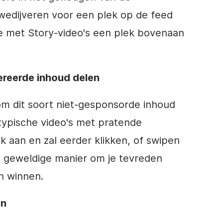
 wedijveren voor een plek op de feed
 je met Story-video's een plek bovenaan
ereerde inhoud delen
m dit soort niet-gesponsorde inhoud
ypische video's met pratende
k aan en zal eerder klikken, of swipen
een geweldige manier om je tevreden
n winnen.
en