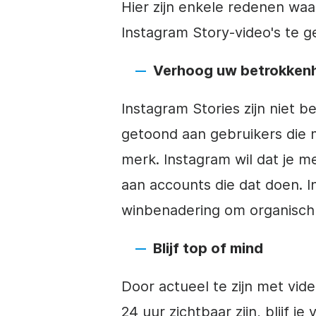
Hier zijn enkele redenen w
Instagram
Story-video's te ge
Verhoog uw betrokken
Instagram
Stories zijn niet b
getoond aan gebruikers die m
merk.
Instagram
wil dat je me
aan accounts die dat doen.
I
winbenadering om organisch 
Blijf top of mind
Door actueel te zijn met vide
24 uur zichtbaar zijn, blijf j