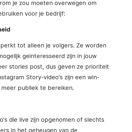
aarom je zou moeten overwegen om
bruiken voor je bedrijf:
heid
eperkt tot alleen je volgers. Ze worden
ogelijk geïnteresseerd zijn in jouw
er stories post, dus geven ze prioriteit
nstagram
Story-video's zijn een win-
meer publiek te bereiken.
o's die live zijn opgenomen of slechts
e vers in het geheugen van de