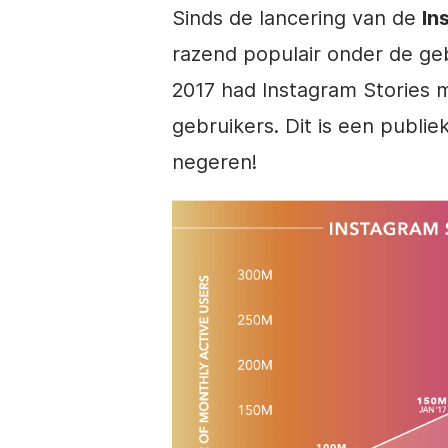
Sinds de lancering van de
In
razend populair onder de ge
2017 had
Instagram
Stories m
gebruikers. Dit is een publie
negeren!