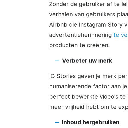
Zonder de gebruiker af te le
verhalen van gebruikers plaat
Airbnb die
Instagram
Story
v
advertentieherinnering
te v
producten te creëren.
Verbeter uw merk
IG
Stories geven je merk per
humaniserende factor aan je 
perfect bewerkte video's te z
meer vrijheid hebt om te exp
Inhoud hergebruiken