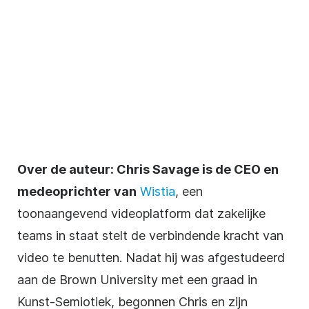
Over de auteur:
Chris Savage is de CEO en
medeoprichter van
Wistia
, een
toonaangevend videoplatform dat zakelijke
teams in staat stelt de verbindende kracht van
video te benutten. Nadat hij was afgestudeerd
aan de Brown University met een graad in
Kunst-Semiotiek, begonnen Chris en zijn