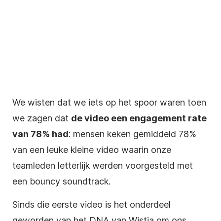
We wisten dat we iets op het spoor waren toen
we zagen dat
de video een engagement rate
van 78% had
: mensen keken gemiddeld 78%
van een leuke kleine video waarin onze
teamleden letterlijk werden voorgesteld met
een bouncy soundtrack.
Sinds die eerste video is het onderdeel
geworden van het DNA van Wistia om ons