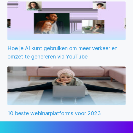
Hoe je AI kunt gebruiken om meer verkeer en
omzet te genereren via YouTube
10 beste webinarplatforms voor 2023