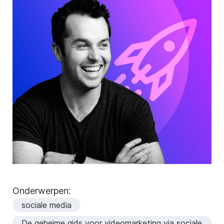
Onderwerpen:
sociale media
De geheime gids voor videomarketing via sociale