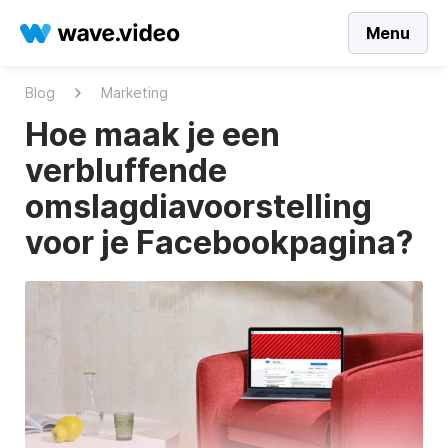
Menu
Blog
Marketing
Hoe maak je een
verbluffende
omslagdiavoorstelling
voor je Facebookpagina?