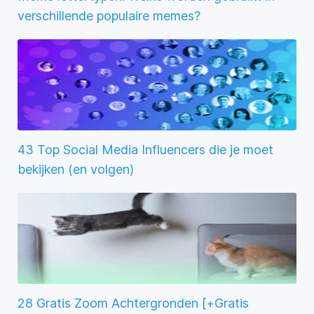
verschillende populaire memes?
43 Top Social Media Influencers die je moet
bekijken (en volgen)
28 Gratis Zoom Achtergronden [+Gratis