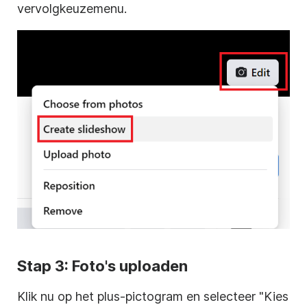
vervolgkeuzemenu.
Stap 3: Foto's uploaden
Klik nu op het plus-pictogram en selecteer "Kies