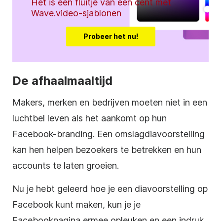
Het is een fluitje van een cent met
Wave.video-sjablonen
Probeer het nu!
De afhaalmaaltijd
Makers, merken en bedrijven moeten niet in een
luchtbel leven als het aankomt op hun
Facebook-branding. Een omslagdiavoorstelling
kan hen helpen bezoekers te betrekken en hun
accounts te laten groeien.
Nu je hebt geleerd hoe je een diavoorstelling op
Facebook kunt maken, kun je je
Facebookpagina ermee opleuken en een indruk