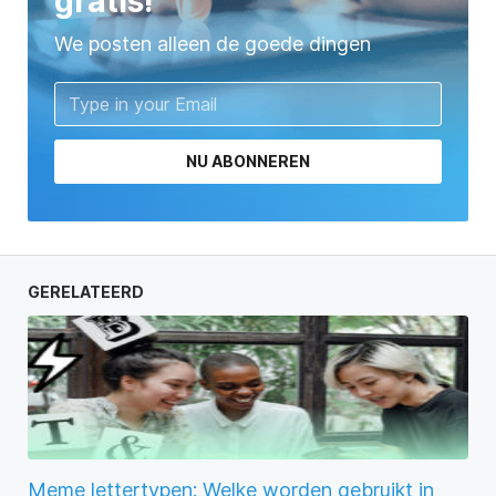
gratis!
We posten alleen de goede dingen
NU ABONNEREN
GERELATEERD
Meme lettertypen: Welke worden gebruikt in