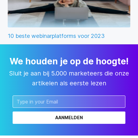
10 beste webinarplatforms voor 2023
We houden je op de hoogte!
Sluit je aan bij 5.000 marketeers die onze
artikelen als eerste lezen
AANMELDEN