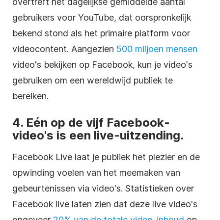
overtreft het dagelijkse gemiddelde aantal
gebruikers voor YouTube, dat oorspronkelijk
bekend stond als het primaire platform voor
videocontent. Aangezien
500 miljoen mensen
video's bekijken op Facebook, kun je video's
gebruiken om een wereldwijd publiek te
bereiken.
4. Eén op de vijf Facebook-
video's is een live-uitzending.
Facebook Live laat je publiek het plezier en de
opwinding voelen van het meemaken van
gebeurtenissen via video's. Statistieken over
Facebook live laten zien dat deze live video's
ongeveer
20% van de totale video-inhoud
op