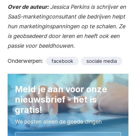
Over de auteur:
Jessica Perkins is schrijver en
SaaS-marketingconsultant die bedrijven helpt
hun marketinginspanningen op te schalen. Ze
is geobsedeerd door leren en heeft ook een
passie voor beeldhouwen.
Onderwerpen:
facebook
sociale media
Meld je aan voor onze
nieuwsbrief - het is
gratis!
We posten alleen de goede dingen