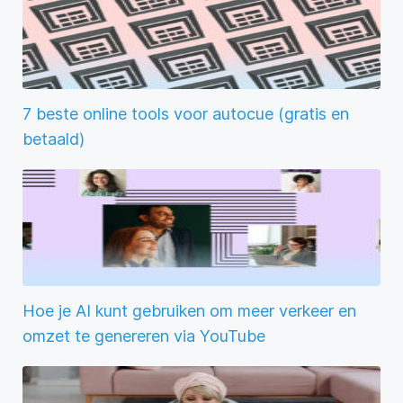
7 beste online tools voor autocue (gratis en
betaald)
Hoe je AI kunt gebruiken om meer verkeer en
omzet te genereren via YouTube