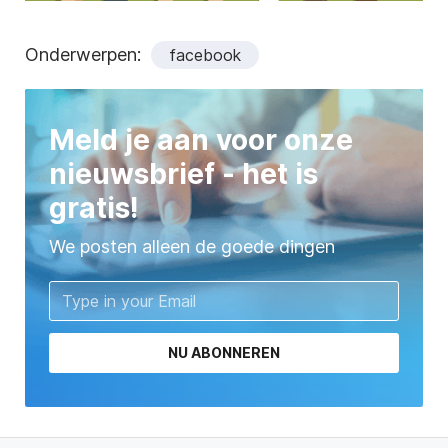
Onderwerpen:
facebook
Meld je aan voor onze
nieuwsbrief - het is
gratis!
We posten alleen de goede dingen
NU ABONNEREN