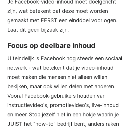
Je Facebook-video-inhoud moet doelgericht
zijn, wat betekent dat deze moet worden
gemaakt met EERST een einddoel voor ogen.
Laat dit geen bijzaak zijn.
Focus op deelbare inhoud
Uiteindelijk is Facebook nog steeds een sociaal
netwerk - wat betekent dat je video-inhoud
moet maken die mensen niet alleen willen
bekijken, maar ook willen delen met anderen.
Vooral Facebook-gebruikers houden van
instructievideo's, promotievideo's, live-inhoud
en meer. Stop jezelf niet in een hokje waarin je
JUIST het "how-to" bedrijf bent, anders raken