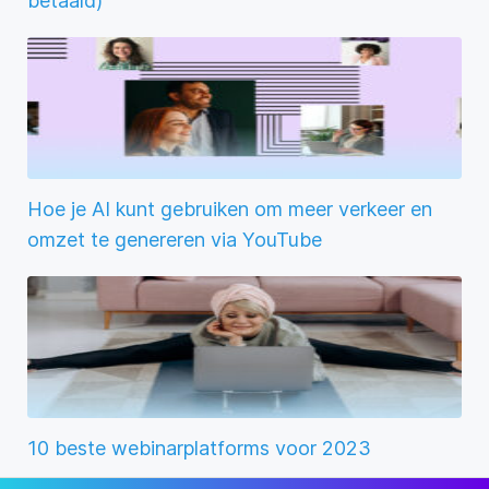
betaald)
Hoe je AI kunt gebruiken om meer verkeer en
omzet te genereren via YouTube
10 beste webinarplatforms voor 2023