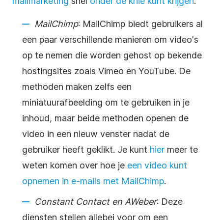
mailmarketing
snel
onder de knie kunt krijgen
:
MailChimp
: MailChimp biedt gebruikers al
een paar verschillende manieren om video's
op te nemen die worden gehost op bekende
hostingsites zoals Vimeo en YouTube. De
methoden maken zelfs een
miniatuurafbeelding om te gebruiken in je
inhoud, maar beide methoden openen de
video in een nieuw venster nadat de
gebruiker heeft geklikt. Je kunt
hier
meer te
weten komen over hoe je
een video kunt
opnemen in e-mails met MailChimp
.
Constant Contact en AWeber
: Deze
diensten stellen allebei voor om een