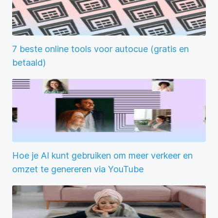
7 beste online tools voor autocue (gratis en
betaald)
Hoe je AI kunt gebruiken om meer verkeer en
omzet te genereren via YouTube