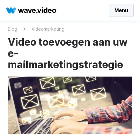
Menu
Blog
Videomarketing
Video toevoegen aan uw
e-
mailmarketingstrategie