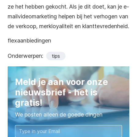
ze het hebben gekocht. Als je dit doet, kan je e-
mailvideomarketing helpen bij het verhogen van
de verkoop, merkloyaliteit en klanttevredenheid.
flexaanbiedingen
Onderwerpen:
tips
Meld je aan voor onze
nieuwsbrief - het is
gratis!
We posten alleen de goede dingen