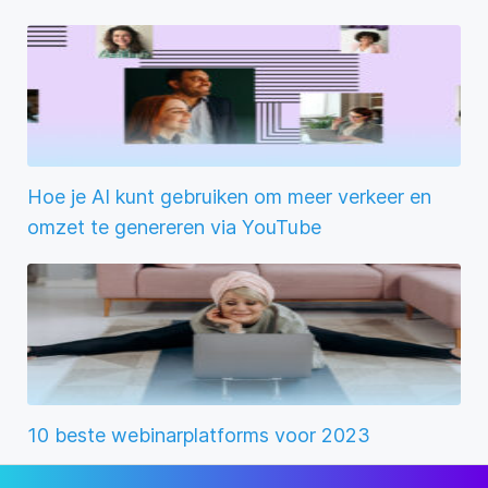
Hoe je AI kunt gebruiken om meer verkeer en
omzet te genereren via YouTube
10 beste webinarplatforms voor 2023