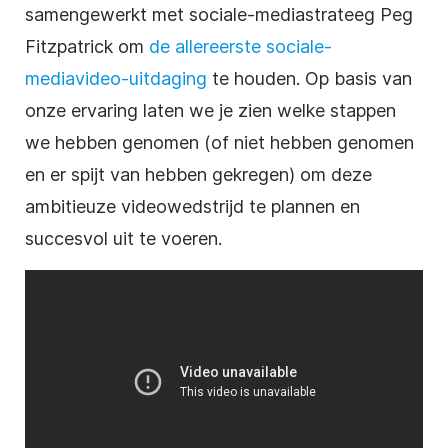
samengewerkt met
sociale-mediastrateeg
Peg
Fitzpatrick om
de allereerste
sociale-
mediavideo-uitdaging
te houden. Op basis van
onze ervaring laten we je zien welke stappen
we hebben genomen (of niet hebben genomen
en er spijt van hebben gekregen) om deze
ambitieuze
videowedstrijd
te plannen en
succesvol uit te voeren.