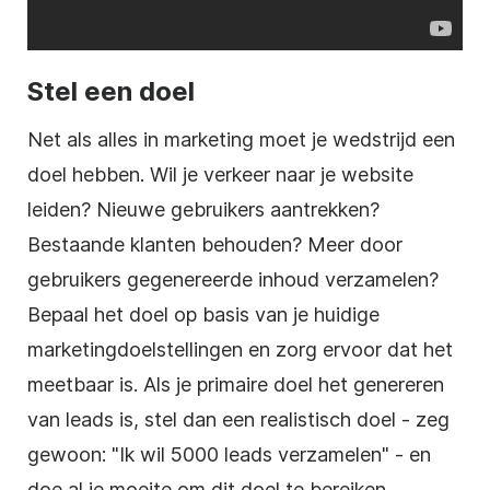
Stel een doel
Net als alles in marketing moet je wedstrijd een
doel hebben. Wil je verkeer naar je website
leiden? Nieuwe gebruikers aantrekken?
Bestaande klanten behouden? Meer
door
gebruikers gegenereerde
inhoud verzamelen?
Bepaal het doel op basis van je huidige
marketingdoelstellingen en
zorg
ervoor dat het
meetbaar is. Als je primaire doel
het genereren
van leads
is, stel dan een realistisch doel - zeg
gewoon: "Ik wil 5000 leads verzamelen" - en
doe al je moeite om dit doel te bereiken.