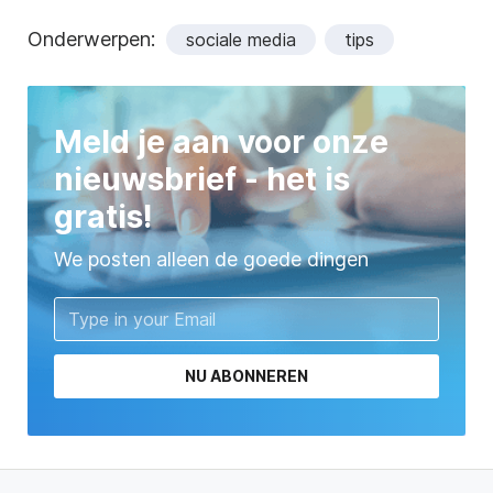
Onderwerpen:
sociale media
tips
Meld je aan voor onze
nieuwsbrief - het is
gratis!
We posten alleen de goede dingen
NU ABONNEREN