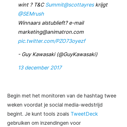
wint ? T&C
Summit@scottayres
krijgt
@SEMrush
Winnaars alstublieft? e-mail
marketing@animatron.com
pic.twitter.com/PZO73oyezf
- Guy Kawasaki (@GuyKawasaki)
13 december 2017
Begin met het monitoren van de hashtag twee
weken voordat je
social media-wedstrijd
begint. Je kunt tools zoals
TweetDeck
gebruiken om inzendingen
voor