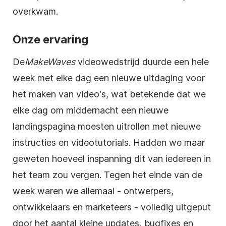
overkwam.
Onze ervaring
De
MakeWaves
videowedstrijd
duurde een hele
week met elke dag een nieuwe uitdaging voor
het maken van
video's
, wat betekende dat we
elke dag om middernacht een nieuwe
landingspagina moesten uitrollen met nieuwe
instructies en
videotutorials
. Hadden we maar
geweten hoeveel inspanning dit van iedereen in
het team zou vergen. Tegen het einde van de
week waren we allemaal - ontwerpers,
ontwikkelaars en marketeers - volledig uitgeput
door het aantal kleine updates, bugfixes en