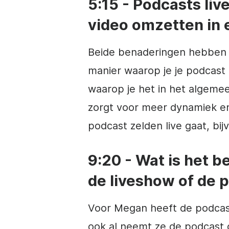
5:15 - Podcasts liv
video omzetten in 
Beide benaderingen hebben 
manier waarop je je podcast 
waarop je het in het algemee
zorgt voor meer dynamiek en
podcast zelden live gaat, bi
9:20 - Wat is het b
de liveshow of de 
Voor Megan heeft de podcast 
ook al neemt ze de podcast 