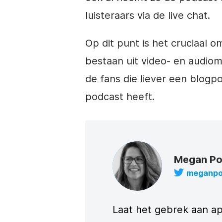
luisteraars via de live chat.
Op dit punt is het cruciaal o
bestaan uit video- en audio
de fans die liever een blogp
podcast heeft.
Megan P
meganp
Laat het gebrek aan ap