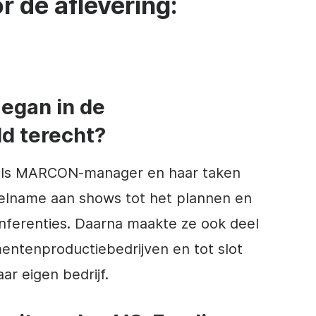
r de aflevering:
egan in de
d terecht?
 als MARCON-manager en haar taken
elname aan shows tot het plannen en
nferenties. Daarna maakte ze ook deel
entenproductiebedrijven en tot slot
ar eigen bedrijf.