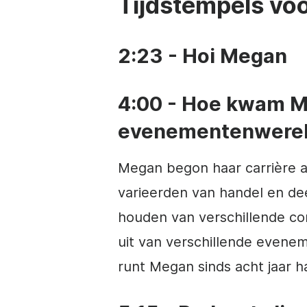
Tijdstempels voo
2:23 - Hoi Megan
4:00 - Hoe kwam M
evenementenwerel
Megan begon haar carrière
varieerden van handel en de
houden van verschillende co
uit van verschillende evenem
runt Megan sinds acht jaar ha