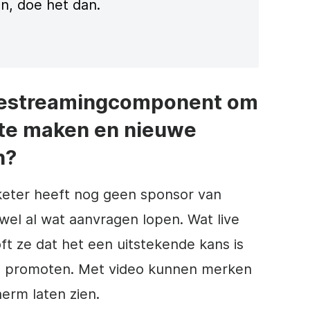
en, doe het dan.
livestreamingcomponent om
 te maken en nieuwe
n?
eter heeft nog geen sponsor van
wel al wat aanvragen lopen. Wat live
ft ze dat het een uitstekende kans is
te promoten. Met video kunnen merken
erm laten zien.