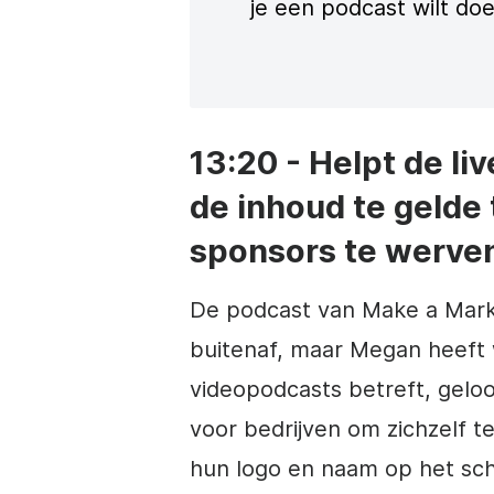
je een podcast wilt do
13:20 - Helpt de 
de inhoud te gelde
sponsors te werve
De podcast van Make a Mark
buitenaf, maar Megan heeft 
videopodcasts betreft, geloo
voor bedrijven om zichzelf 
hun logo en naam op het sch