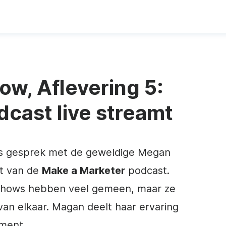
ow, Aflevering 5:
dcast live streamt
d's gesprek met de geweldige Megan
t van de
Make a Marketer
podcast.
oshows hebben veel gemeen, maar ze
van elkaar. Magan deelt haar ervaring
ment.