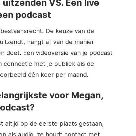
e uitzenden VS. Een live
een podcast
bestaansrecht. De keuze van de
uitzendt, hangt af van de manier
n doet. Een videoversie van je podcast
 connectie met je publiek als de
jvoorbeeld één keer per maand.
elangrijkste voor Megan,
podcast?
altijd op de eerste plaats gestaan,
op als audio, ze houdt contact met