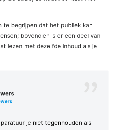
m te begrijpen dat het publiek kan
mensen; bovendien is er een deel van
ost lezen met dezelfde inhoud als je
owers
owers
paratuur je niet tegenhouden als