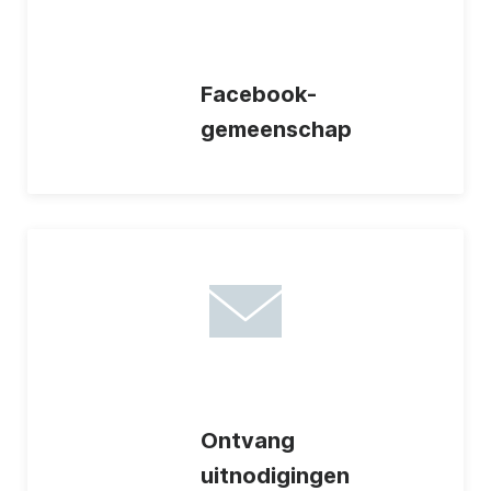
Facebook-
gemeenschap
Ontvang
uitnodigingen