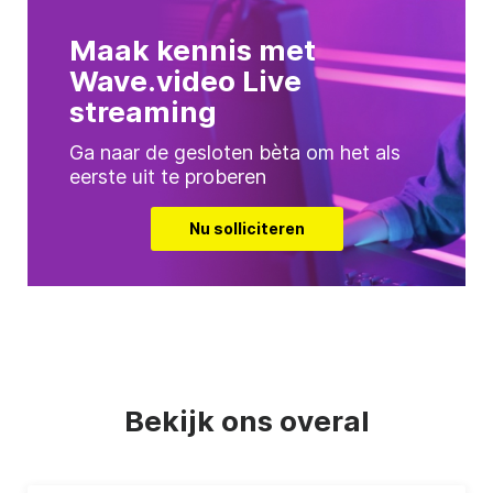
Maak kennis met
Wave.video Live
streaming
Ga naar de gesloten bèta om het als
eerste uit te proberen
Nu solliciteren
Bekijk ons overal