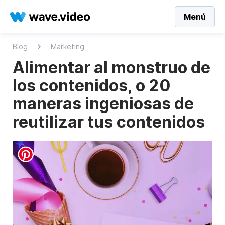
Menú
Blog
Marketing
Alimentar al monstruo de
los contenidos, o 20
maneras ingeniosas de
reutilizar tus contenidos