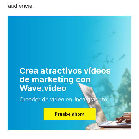
audiencia.
Crea atractivos vídeos
de marketing con
Wave.video
Creador de vídeo en línea gratuito
Pruebe ahora