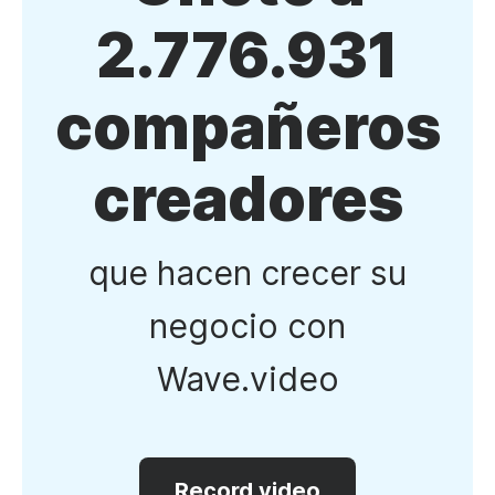
2.776.931
compañeros
creadores
que hacen crecer su
negocio con
Wave.video
Record video