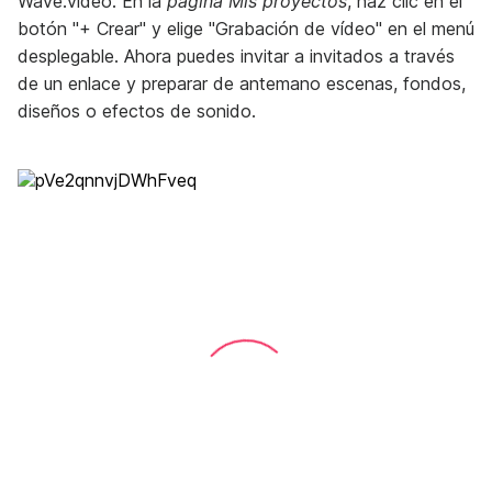
Wave.video. En la
página Mis proyectos
, haz clic en el
botón "+ Crear" y elige "Grabación de vídeo" en el menú
desplegable. Ahora puedes invitar a invitados a través
de un enlace y preparar de antemano escenas, fondos,
diseños o efectos de sonido.