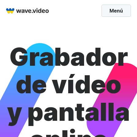
Menú
Grabador
de vídeo
y pantalla