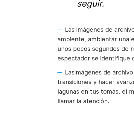
seguir.
Las imágenes de archiv
ambiente, ambientar una es
unos pocos segundos de m
espectador se identifique 
Las
imágenes de archivo
transiciones y hacer avanz
lagunas en tus tomas, el m
llamar la atención.