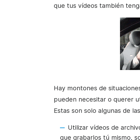
que tus vídeos también ten
Hay montones de situaciones
pueden necesitar o querer ut
Estas son solo algunas de la
Utilizar
vídeos
de archivo
que grabarlos tú mismo, s