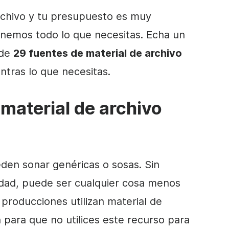
rchivo
y tu presupuesto es muy
enemos todo lo que necesitas. Echa un
 de
29 fuentes de
material de archivo
tras lo que necesitas.
 material de archivo
den sonar genéricas o sosas. Sin
idad, puede ser cualquier cosa menos
s producciones utilizan
material de
n para que no utilices este recurso para