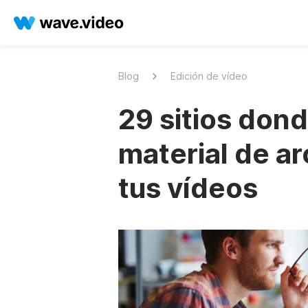
Blog
Edición de vídeo
29 sitios don
material de ar
tus vídeos