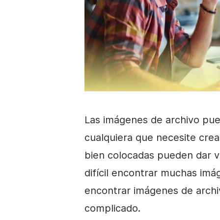
Las imágenes de archivo
pued
cualquiera que necesite cre
bien colocadas pueden dar v
difícil encontrar muchas imá
encontrar
imágenes de archi
complicado.