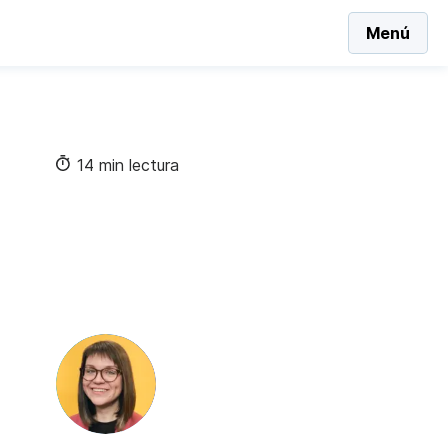
Menú
14 min lectura