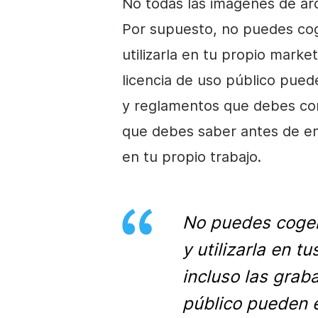
No todas las
imágenes de ar
Por supuesto, no puedes cog
utilizarla en tu propio marke
licencia de uso público pued
y reglamentos que debes cono
que debes saber antes de em
en tu propio trabajo.
No puedes coger 
y utilizarla en 
incluso las grab
público pueden e