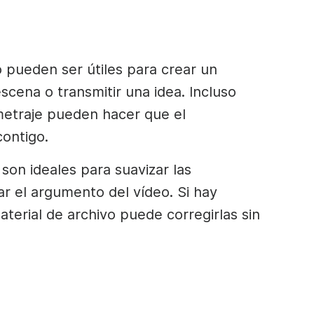
o
pueden ser útiles para crear un
cena o transmitir una idea. Incluso
etraje pueden hacer que el
contigo.
son ideales para suavizar las
ar el argumento del vídeo. Si hay
aterial de
archivo
puede corregirlas sin