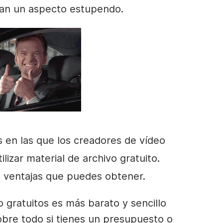
gan un aspecto estupendo.
 en las que los creadores de
vídeo
ilizar
material de archivo
gratuito.
s ventajas que puedes obtener.
 gratuitos es más barato y sencillo
obre todo si tienes un presupuesto o