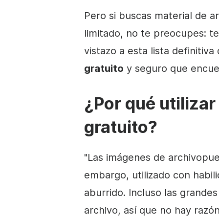
Pero si buscas
material de a
limitado, no te preocupes: t
vistazo a esta lista definitiva
gratuito
y seguro que encuen
¿Por qué utilizar
gratuito?
"
Las imágenes de archivo
pue
embargo, utilizado con habil
aburrido. Incluso las grande
archivo
, así que no hay razó