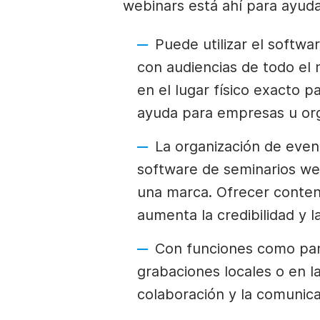
webinars está ahí para ayud
Puede utilizar el softw
con audiencias de todo el
en el lugar físico exacto p
ayuda para empresas u org
La organización de event
software de seminarios web
una marca. Ofrecer conteni
aumenta la credibilidad y l
Con funciones como pant
grabaciones locales o en la
colaboración y la comunica