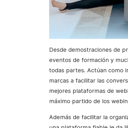
Desde demostraciones de pr
eventos de formación y muc
todas partes. Actúan como i
marcas a facilitar las conver
mejores plataformas de webin
máximo partido de los webin
Además de facilitar la organ
una plataforma fiable le da l