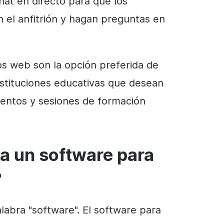
at en directo para que los
n el anfitrión y hagan preguntas en
os web son la opción preferida de
nstituciones educativas que desean
ventos y sesiones de formación
a un software para
?
labra "software". El software para