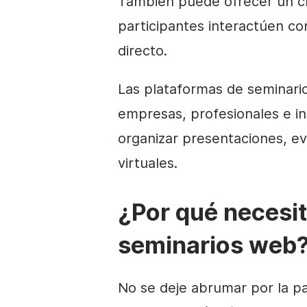
También puede ofrecer un ch
participantes interactúen co
directo.
Las plataformas de seminari
empresas, profesionales e i
organizar presentaciones, e
virtuales.
¿Por qué necesit
seminarios web
No se deje abrumar por la pa