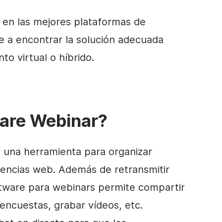
 en las mejores plataformas de
e a encontrar la solución adecuada
to virtual o híbrido.
ware Webinar?
s una herramienta para organizar
rencias web. Además de retransmitir
ftware para webinars permite compartir
r encuestas, grabar vídeos, etc.