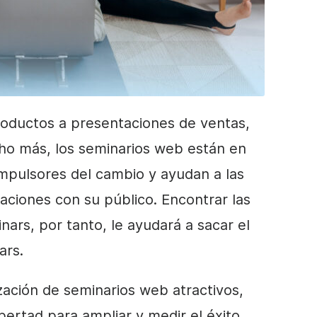
oductos a presentaciones de ventas,
ho más, los seminarios web están en
mpulsores del cambio y ayudan a las
saciones con su público. Encontrar las
ars, por tanto, le ayudará a sacar el
ars.
ización de seminarios web atractivos,
ibertad para ampliar y medir el éxito.