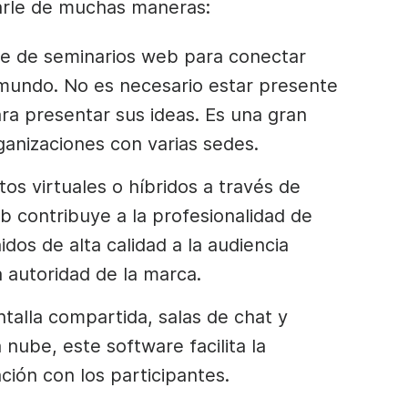
arle de muchas maneras:
are de seminarios web para conectar
 mundo. No es necesario estar presente
ara presentar sus ideas. Es una gran
anizaciones con varias sedes.
os virtuales o híbridos a través de
 contribuye a la profesionalidad de
dos de alta calidad a la audiencia
a autoridad de la marca.
alla compartida, salas de chat y
 nube, este software facilita la
ción con los participantes.