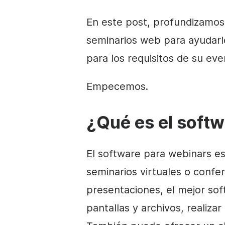
En este post, profundizamos
seminarios web para ayudarl
para los requisitos de su even
Empecemos.
¿Qué es el soft
El software para webinars e
seminarios virtuales o confe
presentaciones, el mejor so
pantallas y archivos, realiza