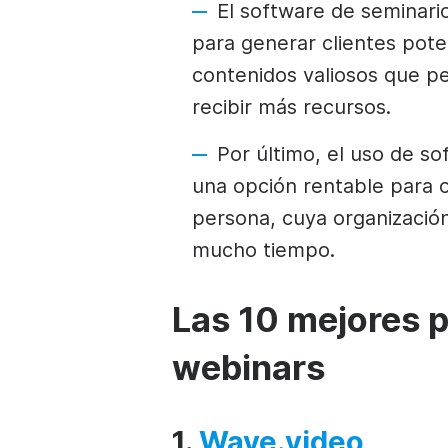
El software de seminar
para generar clientes pote
contenidos valiosos que pe
recibir más recursos.
Por último, el uso de s
una opción rentable para o
persona, cuya organización
mucho tiempo.
Las 10 mejores 
webinars
1.
Wave.video