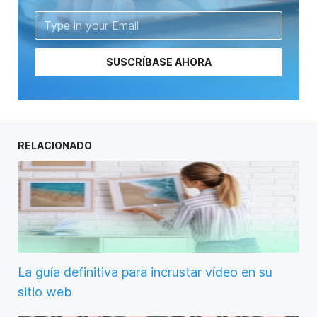
SUSCRÍBASE AHORA
RELACIONADO
La guía definitiva para incrustar vídeo en su
sitio web