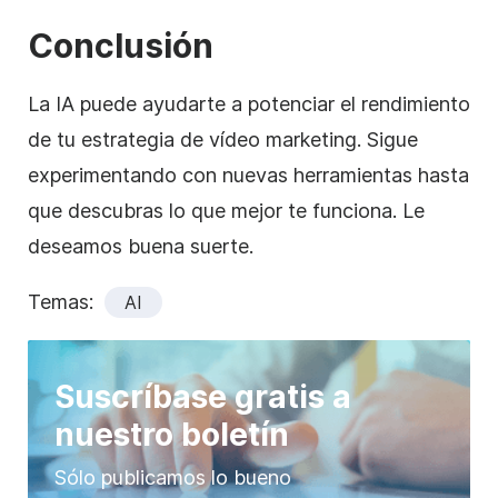
Conclusión
La IA puede ayudarte a potenciar el rendimiento
de tu estrategia de vídeo marketing. Sigue
experimentando con nuevas herramientas hasta
que descubras lo que mejor te funciona. Le
deseamos buena suerte.
Temas:
AI
Suscríbase gratis a
nuestro boletín
Sólo publicamos lo bueno