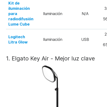
Kit de
iluminación
3
para
Iluminación
N/A
radiodifusión
5
Lume Cube
2
Logitech
Iluminación
USB
Litra Glow
6
1. Elgato Key Air - Mejor luz clave