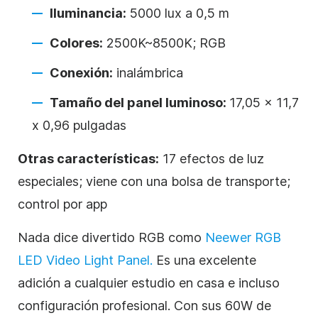
Iluminancia:
5000 lux a 0,5 m
Colores:
2500K~8500K; RGB
Conexión:
inalámbrica
Tamaño del panel luminoso:
17,05 x 11,7
x 0,96 pulgadas
Otras características:
17 efectos de luz
especiales; viene con una bolsa de transporte;
control por app
Nada dice divertido RGB como
Neewer RGB
LED Video Light Panel.
Es una excelente
adición a cualquier estudio en casa e incluso
configuración profesional. Con sus 60W de