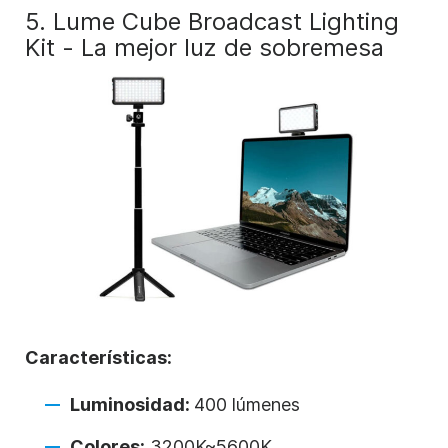
5. Lume Cube Broadcast Lighting
Kit - La mejor luz de sobremesa
Características:
Luminosidad:
400 lúmenes
Colores:
3200K~5600K