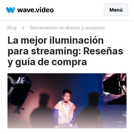
Menú
Blog
Retransmisión en directo y reuniones
La mejor iluminación
para streaming: Reseñas
y guía de compra