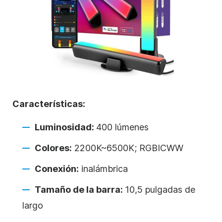
Características:
Luminosidad:
400 lúmenes
Colores:
2200K~6500K; RGBICWW
Conexión:
inalámbrica
Tamaño de la barra:
10,5 pulgadas de
largo