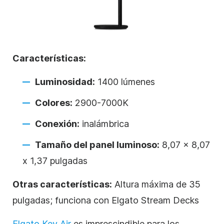
Características:
Luminosidad:
1400 lúmenes
Colores:
2900-7000K
Conexión:
inalámbrica
Tamaño del panel luminoso:
8,07 x 8,07
x 1,37 pulgadas
Otras características:
Altura máxima de 35
pulgadas; funciona con Elgato Stream Decks
Elgato Key Air
es imprescindible para los