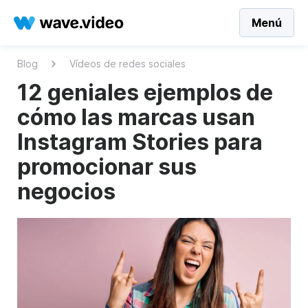
Menú
Blog
Vídeos de redes sociales
12 geniales ejemplos de
cómo las marcas usan
Instagram Stories para
promocionar sus
negocios