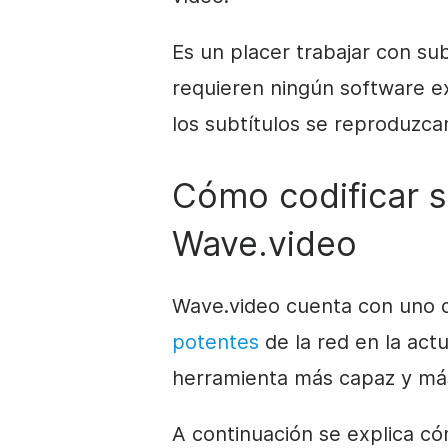
Es un placer trabajar con sub
requieren ningún software ex
los subtítulos se reproduzc
Cómo codificar s
Wave.video
Wave.video cuenta con uno 
potentes
de la red en la act
herramienta más capaz y más 
A continuación se
explica có