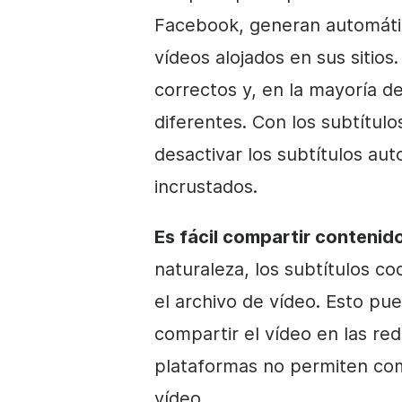
Facebook, generan automátic
vídeos alojados en sus sitios
correctos y, en la mayoría d
diferentes. Con los subtítul
desactivar los subtítulos aut
incrustados.
Es fácil compartir contenido
naturaleza, los subtítulos c
el archivo de vídeo. Esto pue
compartir el vídeo en las red
plataformas no permiten comp
vídeo.