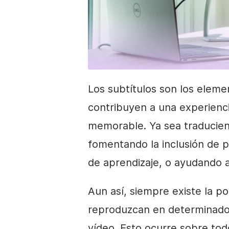
Los subtítulos son los elem
contribuyen a una experienc
memorable. Ya sea traducien
fomentando la inclusión de p
de aprendizaje, o ayudando a
Aun así, siempre existe la po
reproduzcan en determinados
vídeo. Esto ocurre sobre tod