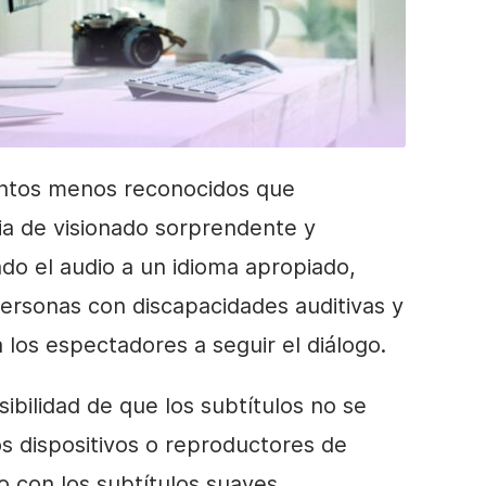
entos menos reconocidos que
ia de visionado sorprendente y
do el audio a un idioma apropiado,
ersonas con discapacidades auditivas y
 los espectadores a seguir el diálogo.
sibilidad de que los subtítulos no se
 dispositivos o reproductores de
o con los subtítulos suaves.