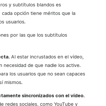
ros y subtítulos blandos es
, cada opción tiene méritos que la
os usuarios.
nes por las que los subtítulos
ecta.
Al estar incrustados en el vídeo,
n necesidad de que nadie los active.
para los usuarios que no sean capaces
 sí mismos.
ctamente sincronizados con el vídeo.
 de redes sociales, como YouTube y