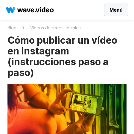
Menú
Blog
Vídeos de redes sociales
Cómo publicar un vídeo
en Instagram
(instrucciones paso a
paso)