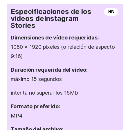
Especificaciones de los
NB
vídeos de
Instagram
Stories
Dimensiones de
vídeo requeridas:
1080 x 1920 píxeles (o relación de aspecto
9:16)
Duración requerida del vídeo:
máximo 15 segundos
intenta no superar los 15Mb
Formato
preferido:
MP4
Tamaño del archivo: