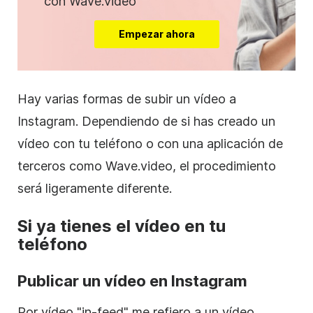
con Wave.video
Empezar ahora
Hay varias formas de subir un vídeo a
Instagram
. Dependiendo de si has creado un
vídeo con tu teléfono o con una aplicación de
terceros como Wave.video, el procedimiento
será ligeramente diferente.
Si ya tienes el vídeo en tu
teléfono
Publicar un vídeo en
Instagram
Por vídeo "in-feed" me refiero a un vídeo