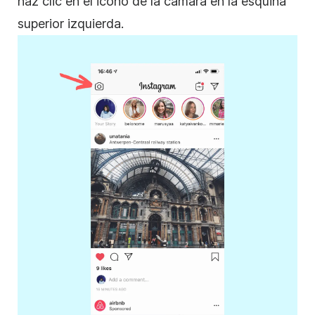
haz clic en el icono de la cámara en la esquina
superior izquierda.