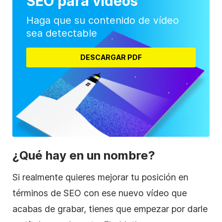
SEO para vídeos
Haga que su contenido de vídeo
sea detectable
DESCARGAR PDF
¿Qué hay en un nombre?
Si realmente quieres mejorar tu posición en
términos de SEO con ese nuevo vídeo que
acabas de grabar, tienes que empezar por darle