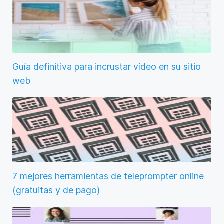
Guía definitiva para incrustar vídeo en su sitio
web
7 mejores herramientas de teleprompter online
(gratuitas y de pago)