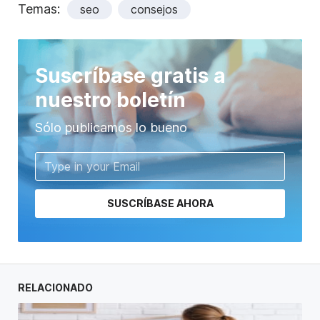
Temas:
seo
consejos
Suscríbase gratis a
nuestro boletín
Sólo publicamos lo bueno
SUSCRÍBASE AHORA
RELACIONADO