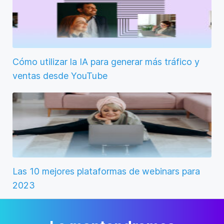
Cómo utilizar la IA para generar más tráfico y
ventas desde YouTube
Las 10 mejores plataformas de webinars para
2023