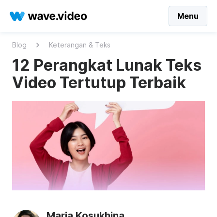
Menu
Blog
Keterangan & Teks
12 Perangkat Lunak Teks
Video Tertutup Terbaik
Maria Kosukhina