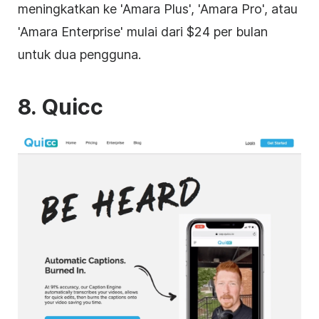
meningkatkan ke 'Amara Plus', 'Amara Pro', atau
'Amara Enterprise' mulai dari $24 per bulan
untuk dua pengguna.
8. Quicc