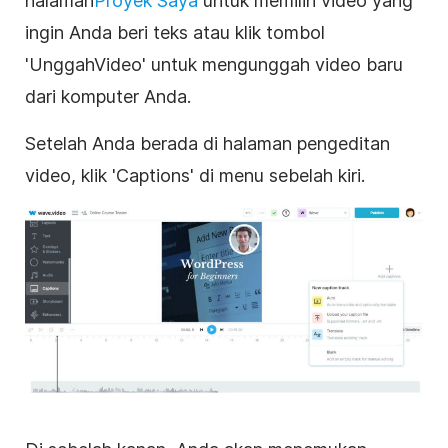
halaman
Proyek Saya
untuk memilih
video
yang
ingin Anda beri teks atau klik tombol
'Unggah
Video
' untuk mengunggah video baru
dari komputer Anda.
Setelah Anda berada di halaman
pengeditan
video
, klik 'Captions' di menu sebelah kiri.