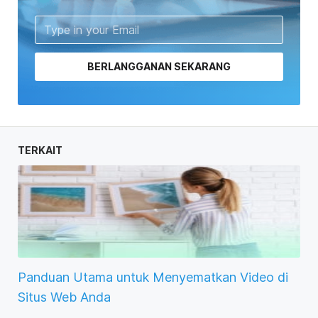
BERLANGGANAN SEKARANG
TERKAIT
Panduan Utama untuk Menyematkan Video di
Situs Web Anda