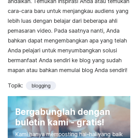
andalkan. Temukan inspirasi Anda atau temukan
cara-cara baru untuk menjangkau audiens yang
lebih luas dengan belajar dari beberapa ahli
pemasaran video
. Pada saatnya nanti, Anda
bahkan dapat mengembangkan apa yang telah
Anda pelajari untuk menyumbangkan solusi
bermanfaat Anda sendiri ke blog yang sudah
mapan atau bahkan memulai blog Anda sendiri!
Topik:
blogging
Bergabunglah dengan
buletin kami - gratis!
Kami hanya memposting hal-hal yang baik