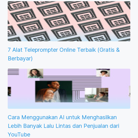
7 Alat Teleprompter Online Terbaik (Gratis &
Berbayar)
Cara Menggunakan AI untuk Menghasilkan
Lebih Banyak Lalu Lintas dan Penjualan dari
YouTube