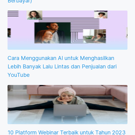
Berbayar)
Cara Menggunakan AI untuk Menghasilkan
Lebih Banyak Lalu Lintas dan Penjualan dari
YouTube
10 Platform Webinar Terbaik untuk Tahun 2023