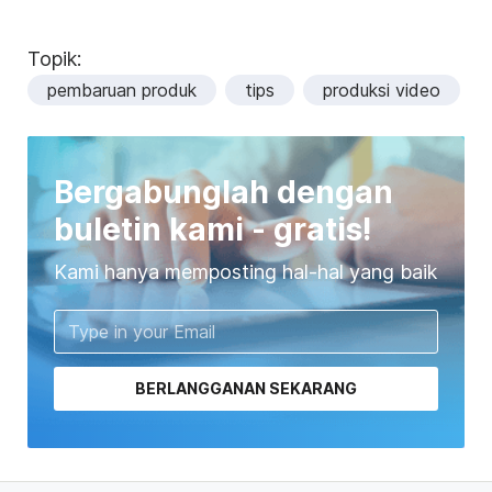
Topik:
pembaruan produk
tips
produksi video
Bergabunglah dengan
buletin kami - gratis!
Kami hanya memposting hal-hal yang baik
BERLANGGANAN SEKARANG