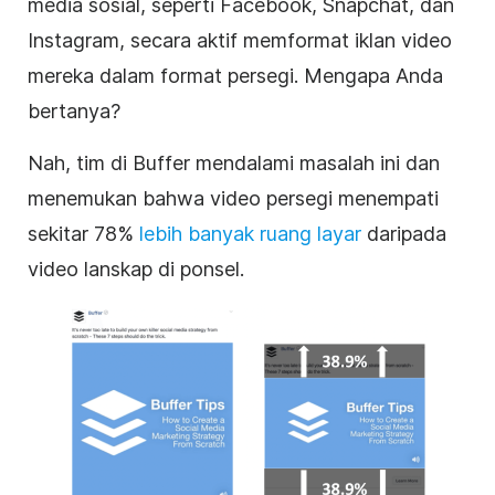
media sosial
, seperti Facebook, Snapchat, dan
Instagram, secara aktif memformat iklan
video
mereka dalam format
persegi
. Mengapa Anda
bertanya?
Nah, tim di Buffer mendalami masalah ini dan
menemukan bahwa video
persegi
menempati
sekitar 78%
lebih banyak ruang layar
daripada
video lanskap di ponsel.