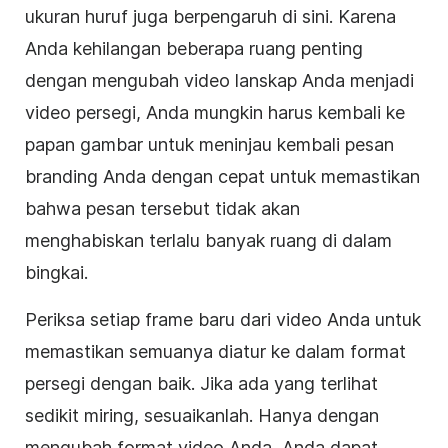
ukuran huruf juga berpengaruh di sini. Karena
Anda kehilangan beberapa ruang penting
dengan mengubah
video
lanskap Anda menjadi
video
persegi
, Anda mungkin harus kembali ke
papan gambar untuk meninjau kembali pesan
branding Anda dengan cepat untuk memastikan
bahwa pesan tersebut tidak akan
menghabiskan terlalu banyak ruang di dalam
bingkai.
Periksa setiap frame baru dari
video
Anda untuk
memastikan
semuanya diatur ke dalam format
persegi
dengan baik. Jika ada yang terlihat
sedikit miring, sesuaikanlah. Hanya dengan
mengubah format
video
Anda, Anda dapat