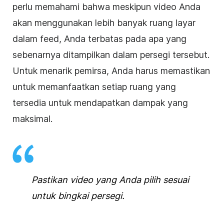
perlu memahami bahwa meskipun
video
Anda
akan menggunakan lebih banyak ruang layar
dalam feed, Anda terbatas pada apa yang
sebenarnya ditampilkan dalam
persegi
tersebut.
Untuk menarik pemirsa, Anda harus memastikan
untuk memanfaatkan setiap ruang yang
tersedia untuk mendapatkan dampak yang
maksimal.
Pastikan
video
yang Anda pilih sesuai
untuk bingkai
persegi
.