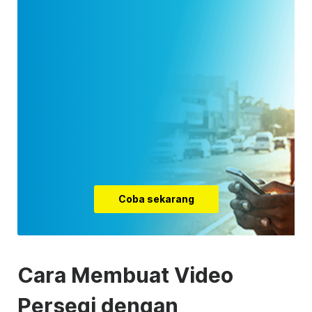
Coba sekarang
Cara
Membuat
Video
Persegi dengan