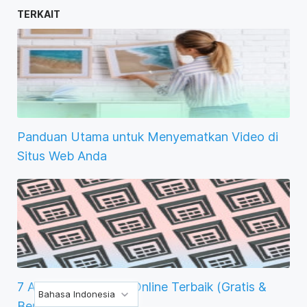
TERKAIT
Panduan Utama untuk Menyematkan Video di
Situs Web Anda
7 Alat Teleprompter Online Terbaik (Gratis &
Bahasa Indonesia
Berbayar)