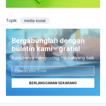
Topik:
media sosial
Bergabunglah dengan
buletin kami - gratis!
Kami hanya memposting hal-hal yang baik
BERLANGGANAN SEKARANG