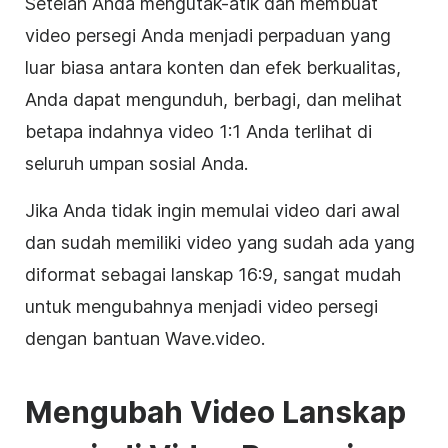
Setelah Anda mengutak-atik dan membuat
video
persegi
Anda menjadi perpaduan yang
luar biasa antara konten dan efek berkualitas,
Anda dapat mengunduh, berbagi, dan melihat
betapa indahnya
video
1:1 Anda terlihat di
seluruh umpan sosial Anda.
Jika Anda tidak ingin memulai
video
dari awal
dan sudah memiliki
video
yang sudah ada yang
diformat sebagai lanskap 16:9, sangat mudah
untuk mengubahnya menjadi
video
persegi
dengan bantuan Wave.video.
Mengubah
Video
Lanskap